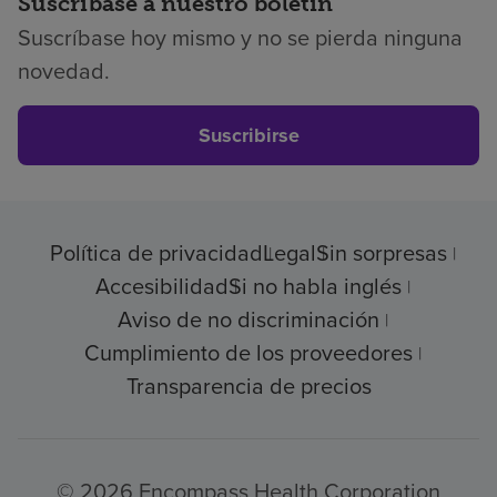
Suscríbase a nuestro boletín
Suscríbase hoy mismo y no se pierda ninguna
novedad.
Suscribirse
Política de privacidad
Legal
Sin sorpresas
Accesibilidad
Si no habla inglés
Aviso de no discriminación
Cumplimiento de los proveedores
Transparencia de precios
© 2026 Encompass Health Corporation