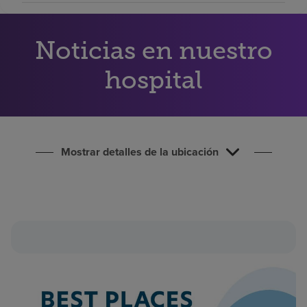
Buscar un centro
Noticias en nuestro
Inversores
hospital
Empleos
Pagar mi factura
Mostrar detalles de la ubicación