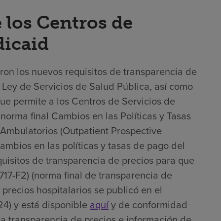
 los Centros de
dicaid
ron los nuevos requisitos de transparencia de
la Ley de Servicios de Salud Pública, así como
que permite a los Centros de Servicios de
norma final Cambios en las Políticas y Tasas
Ambulatorios (Outpatient Prospective
mbios en las políticas y tasas de pago del
uisitos de transparencia de precios para que
717-F2) (norma final de transparencia de
 precios hospitalarios se publicó en el
4) y está disponible
aquí
y de conformidad
na transparencia de precios e información de