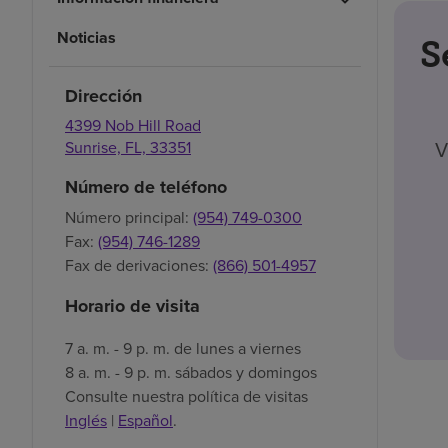
Noticias
S
Dirección
4399 Nob Hill Road
V
Sunrise,
FL,
33351
Número de teléfono
Número principal:
(954) 749-0300
Fax:
(954) 746-1289
Fax de derivaciones:
(866) 501-4957
Horario de visita
7 a. m. - 9 p. m. de lunes a viernes
8 a. m. - 9 p. m. sábados y domingos
Consulte nuestra política de visitas
Inglés
|
Español
.