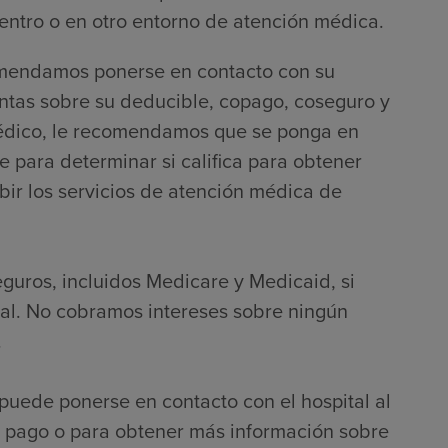
entro o en otro entorno de atención médica.
comendamos ponerse en contacto con su
ntas sobre su deducible, copago, coseguro y
o médico, le recomendamos que se ponga en
e para determinar si califica para obtener
bir los servicios de atención médica de
eguros, incluidos Medicare y Medicaid, si
nal. No cobramos intereses sobre ningún
.
puede ponerse en contacto con el hospital al
 pago o para obtener más información sobre