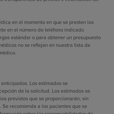
édica en el momento en que se presten los
nte en el número de teléfono indicado
argos estándar o para obtener un presupuesto
médicos no se reflejan en nuestra lista de
 médico.
 anticipados. Los estimados se
cepción de la solicitud. Los estimados se
ios previstos que se proporcionarán; sin
. Se recomienda a los pacientes que se
nformación sobre las responsabilidades de