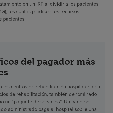
atamiento en un IRF al dividir a los pacientes
), los cuales predicen los recursos
e pacientes.
icos del pagador más
es
los centros de rehabilitación hospitalaria en
icios de rehabilitación, también denominado
o un “paquete de servicios”. Un pago por
ado administrado paga al hospital sobre una