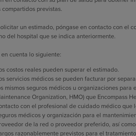
 compartidos previstas.
olicitar un estimado, póngase en contacto con el c
no del hospital que se indica anteriormente.
en cuenta lo siguiente:
os costos reales pueden superar el estimado.
os servicios médicos se pueden facturar por separa
os mismos seguros médicos u organizaciones para e
aintenance Organization, HMO) que Encompass Heal
ontacto con el profesional de cuidado médico que l
eguros médicos y organización para el mantenimien
roveedor de la red o proveedor preferido, así como 
argos razonablemente previstos para el tratamiento