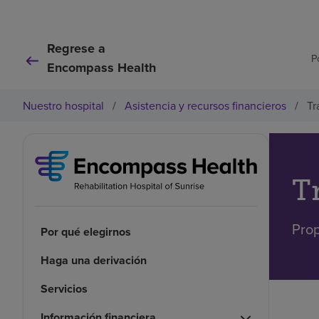
Regrese a
P
Encompass Health
Nuestro hospital
/
Asistencia y recursos financieros
/
Tr
T
Prop
Por qué elegirnos
Haga una derivación
Servicios
Información financiera