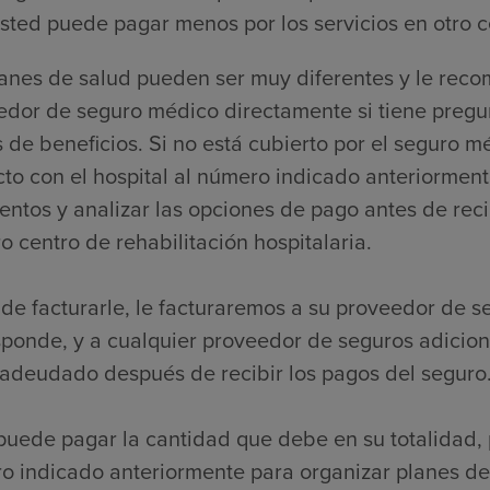
sted puede pagar menos por los servicios en otro c
lanes de salud pueden ser muy diferentes y le re
edor de seguro médico directamente si tiene pregu
s de beneficios. Si no está cubierto por el segur
to con el hospital al número indicado anteriorment
ntos y analizar las opciones de pago antes de reci
o centro de rehabilitación hospitalaria.
de facturarle, le facturaremos a su proveedor de s
sponde, y a cualquier proveedor de seguros adicio
 adeudado después de recibir los pagos del seguro
puede pagar la cantidad que debe en su totalidad, 
o indicado anteriormente para organizar planes de