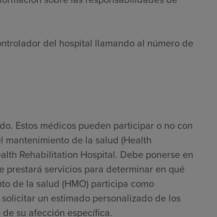
ontrolador del hospital llamando al número de
do. Estos médicos pueden participar o no con
l mantenimiento de la salud (Health
th Rehabilitation Hospital. Debe ponerse en
e prestará servicios para determinar en qué
to de la salud (HMO) participa como
solicitar un estimado personalizado de los
 de su afección específica.