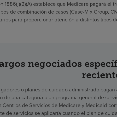
n 1886(j)(2)(A) establece que Medicare pagará el tr
upos de combinación de casos (Case-Mix Group, CMG
rios para proporcionar atención a distintos tipos d
argos negociados específ
recient
gadores o planes de cuidado administrado pagan a 
ón de una categoría o un programa general de serv
os Centros de Servicios de Medicare y Medicaid com
e de servicios se aplicaría cuando el plan de cuid