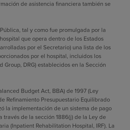
ormación de asistencia financiera también se
 Pública, tal y como fue promulgada por la
hospital que opera dentro de los Estados
rrolladas por el Secretario) una lista de los
porcionados por el hospital, incluidos los
ed Group, DRG) establecidos en la Sección
Balanced Budget Act, BBA) de 1997 (Ley
 de Refinamiento Presupuestario Equilibrado
zó la implementación de un sistema de pago
 través de la sección 1886(j) de la Ley de
ia (Inpatient Rehabilitation Hospital, IRF). La