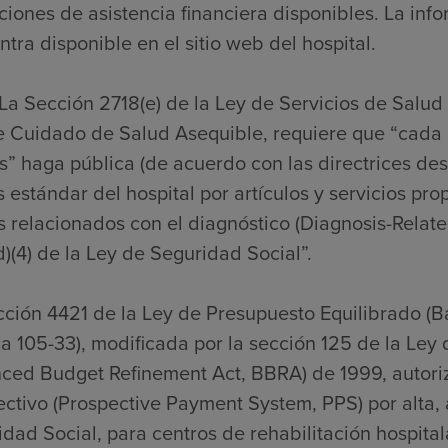
ciones de asistencia financiera disponibles. La inf
tra disponible en el sitio web del hospital.
La Sección 2718(e) de la Ley de Servicios de Salud
e Cuidado de Salud Asequible, requiere que “cada 
” haga pública (de acuerdo con las directrices desa
 estándar del hospital por artículos y servicios pro
s relacionados con el diagnóstico (Diagnosis-Relat
)(4) de la Ley de Seguridad Social”.
cción 4421 de la Ley de Presupuesto Equilibrado (
a 105-33), modificada por la sección 125 de la Ley
nced Budget Refinement Act, BBRA) de 1999, autori
ctivo (Prospective Payment System, PPS) por alta, a
dad Social, para centros de rehabilitación hospitalar