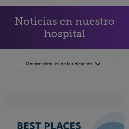
Buscar un centro
Noticias en nuestro
Inversores
hospital
Empleos
Pagar mi factura
Mostrar detalles de la ubicación