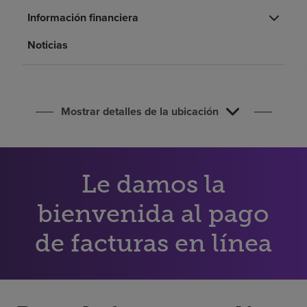
Buscar un centro
Información financiera
Noticias
Inversores
Empleos
Pagar mi factura
Mostrar detalles de la ubicación
Le damos la
bienvenida al pago
de facturas en línea