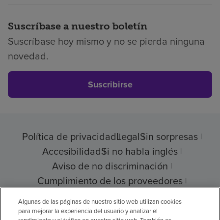
Suscríbase a nuestro boletín
Suscríbase hoy mismo y no se pierda ninguna
novedad.
Suscribirse
Política de privacidad
Legal
Sin sorpresas
Accesibilidad
Si no habla inglés
Aviso de no discriminación
Cumplimiento de los proveedores
Transparencia de precios
Algunas de las páginas de nuestro sitio web utilizan cookies
para mejorar la experiencia del usuario y analizar el