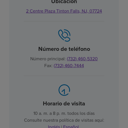
Ubicación
2 Centre Plaza Tinton Falls, NJ, 07724
Número de teléfono
Número principal:
(732) 460-5320
Fax:
(732) 460-7444
Horario de visita
10 a. m. a 8 p. m. todos los días
Consulte nuestra política de visitas aquí:
Inglés
|
Español
.