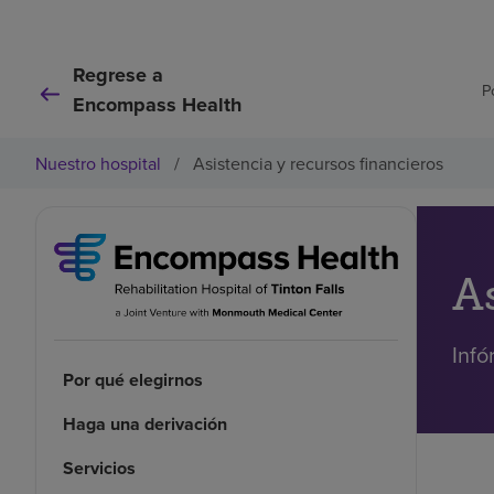
Regrese a
P
Encompass Health
Nuestro hospital
/
Asistencia y recursos financieros
A
Infó
Por qué elegirnos
Haga una derivación
Servicios