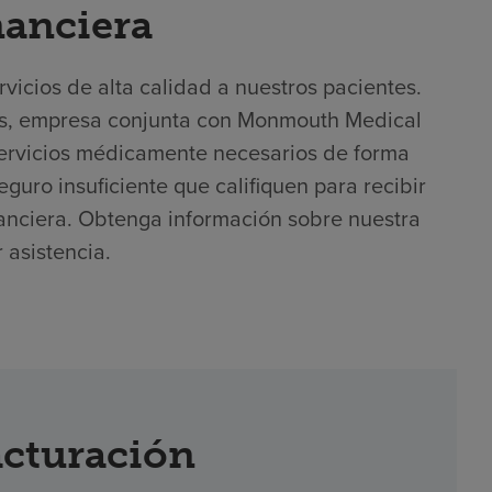
nanciera
icios de alta calidad a nuestros pacientes.
lls, empresa conjunta con Monmouth Medical
servicios médicamente necesarios de forma
guro insuficiente que califiquen para recibir
inanciera. Obtenga información sobre nuestra
r asistencia.
acturación