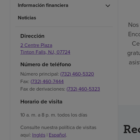
Información financiera
Noticias
Nos 
Enco
Dirección
Ce
2 Centre Plaza
grat
Tinton Falls,
NJ,
07724
asis
Número de teléfono
Número principal:
(732) 460-5320
Fax:
(732) 460-7444
Fax de derivaciones:
(732) 460-5323
Horario de visita
10 a. m. a 8 p. m. todos los días
Re
Consulte nuestra política de visitas
aquí:
Inglés
|
Español
.