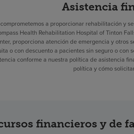
Asistencia fi
comprometemos a proporcionar rehabilitación y serv
mpass Health Rehabilitation Hospital of Tinton Fa
nter, proporciona atención de emergencia y otros 
uita o con descuento a pacientes sin seguro o con se
tencia conforme a nuestra política de asistencia f
política y cómo solicita
cursos financieros y de f