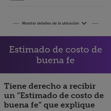
Buscar un centro
Inversores
Mostrar detalles de la ubicación
Empleos
Pagar mi factura
Estimado de costo de
buena fe
Tiene derecho a recibir
un “Estimado de costo de
buena fe” que explique