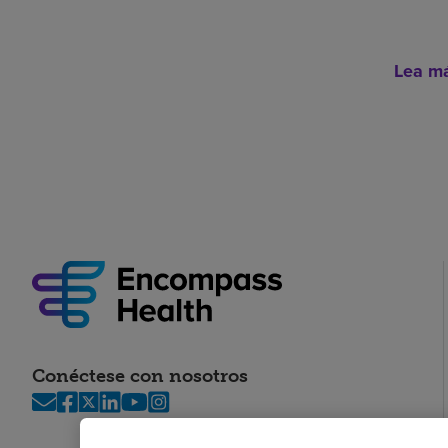
Lea m
Conéctese con nosotros