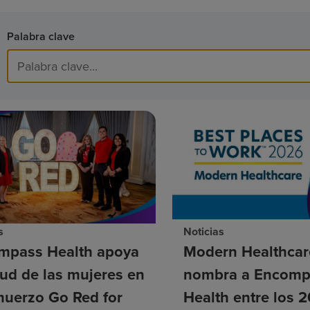
Palabra clave
s
Noticias
mpass Health apoya
Modern Healthcar
lud de las mujeres en
nombra a Encomp
muerzo Go Red for
Health entre los 