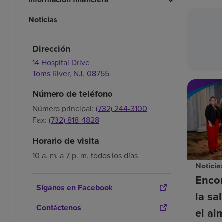
Noticias
Dirección
14 Hospital Drive
Toms River,
NJ,
08755
Número de teléfono
Número principal:
(732) 244-3100
Fax:
(732) 818-4828
Horario de visita
10 a. m. a 7 p. m. todos los días
Noticia
Enco
Síganos en Facebook
la sa
Contáctenos
el al