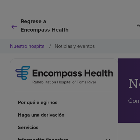
Regrese a
P
Encompass Health
Nuestro hospital
/
Noticias y eventos
N
Cono
Por qué elegirnos
Haga una derivación
Servicios
Información financiera