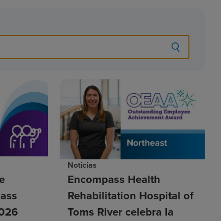
Noticias
e
Encompass Health
ass
Rehabilitation Hospital of
2026
Toms River celebra la