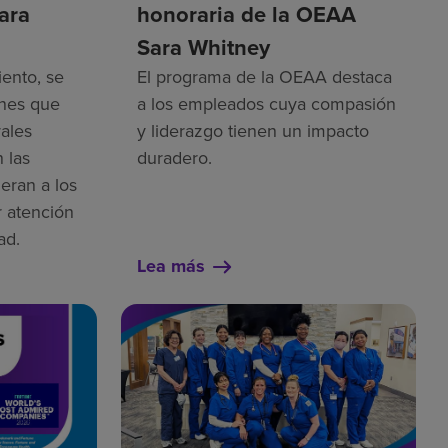
ara
honoraria de la OEAA
Sara Whitney
iento, se
El programa de la OEAA destaca
ones que
a los empleados cuya compasión
rales
y liderazgo tienen un impacto
 las
duradero.
eran a los
 atención
ad.
Lea más