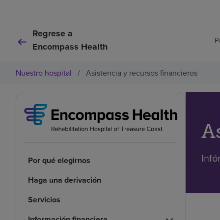
Regrese a
P
Encompass Health
Nuestro hospital
/
Asistencia y recursos financieros
A
Infó
Por qué elegirnos
Haga una derivación
Servicios
Información financiera