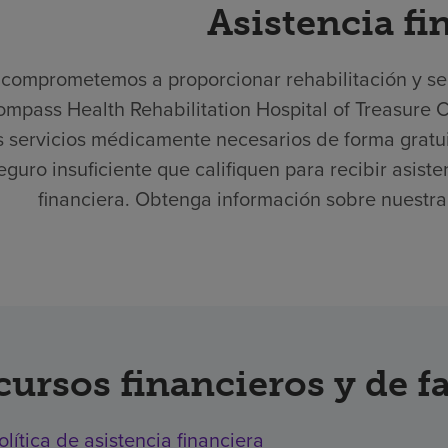
Asistencia fi
comprometemos a proporcionar rehabilitación y serv
mpass Health Rehabilitation Hospital of Treasure 
s servicios médicamente necesarios de forma gratui
eguro insuficiente que califiquen para recibir asist
financiera. Obtenga información sobre nuestra p
cursos financieros y de f
olítica de asistencia financiera