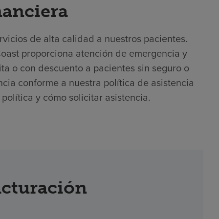
nanciera
icios de alta calidad a nuestros pacientes.
Coast proporciona atención de emergencia y
ta o con descuento a pacientes sin seguro o
encia conforme a nuestra política de asistencia
olítica y cómo solicitar asistencia.
acturación