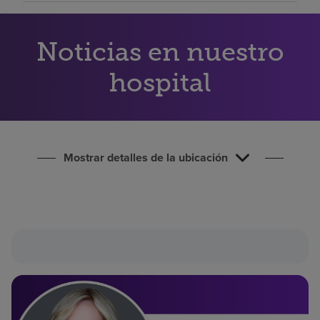
Buscar un centro
Noticias en nuestro
Inversores
hospital
Empleos
Pagar mi factura
Mostrar detalles de la ubicación