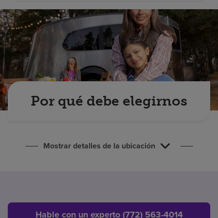
Buscar un centro
Inversores
Empleos
Pagar mi factura
Por qué debe elegirnos
Mostrar detalles de la ubicación
Hable con un experto (772) 563-4014