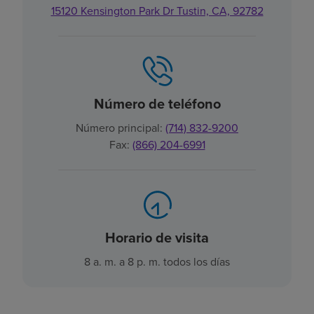
15120 Kensington Park Dr Tustin, CA, 92782
Número de teléfono
Número principal:
(714) 832-9200
Fax:
(866) 204-6991
Horario de visita
8 a. m. a 8 p. m. todos los días