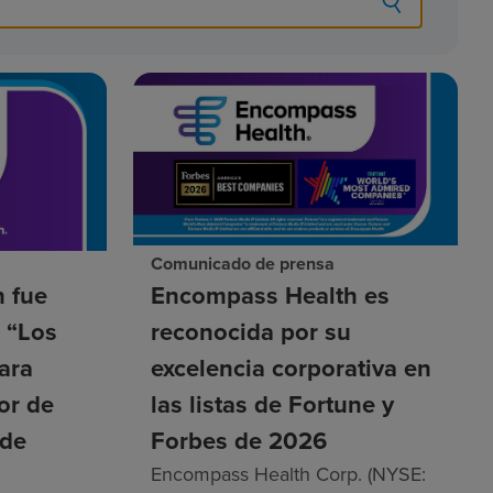
Comunicado de prensa
 fue
Encompass Health es
a “Los
reconocida por su
ara
excelencia corporativa en
tor de
las listas de Fortune y
 de
Forbes de 2026
Encompass Health Corp. (NYSE: