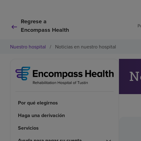
Regrese a
P
Encompass Health
Nuestro hospital
/
Noticias en nuestro hospital
N
Por qué elegirnos
Haga una derivación
Servicios
Ayuda para pagar su cuenta