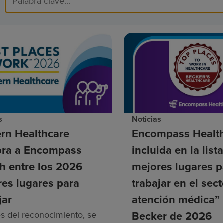
s
Noticias
rn Healthcare
Encompass Health
ra a Encompass
incluida en la list
h entre los 2026
mejores lugares p
es lugares para
trabajar en el sec
jar
atención médica”
Becker de 2026
és del reconocimiento, se