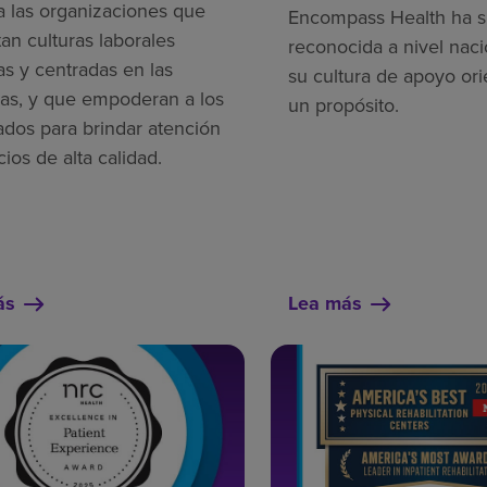
a las organizaciones que
Encompass Health ha s
an culturas laborales
reconocida a nivel naci
as y centradas en las
su cultura de apoyo ori
as, y que empoderan a los
un propósito.
dos para brindar atención
cios de alta calidad.
ás
Lea más