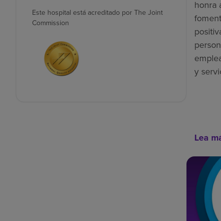
honra 
Este hospital está acreditado por The Joint
foment
Commission
positiv
person
emplea
y servi
Lea m