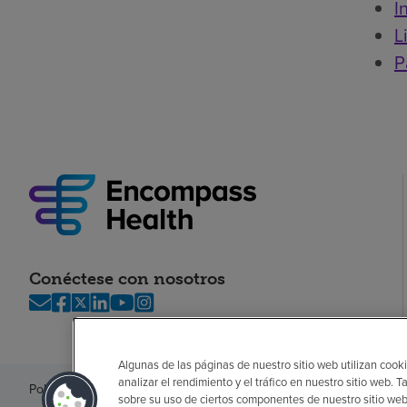
I
L
P
Conéctese con nosotros
Algunas de las páginas de nuestro sitio web utilizan cooki
analizar el rendimiento y el tráfico en nuestro sitio web
Política de privacidad
Legal
Sin sorpresas
Accesibilidad
Si no habla in
sobre su uso de ciertos componentes de nuestro sitio web