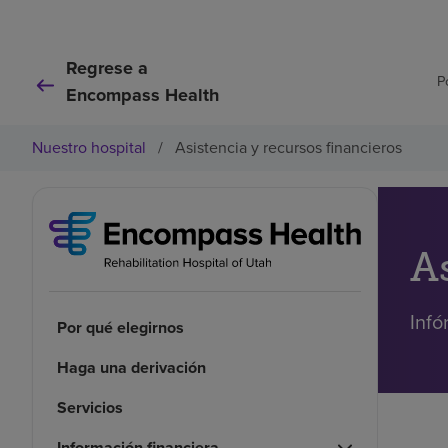
Regrese a
P
Encompass Health
Nuestro hospital
/
Asistencia y recursos financieros
A
Infó
Por qué elegirnos
Haga una derivación
Servicios
Información financiera