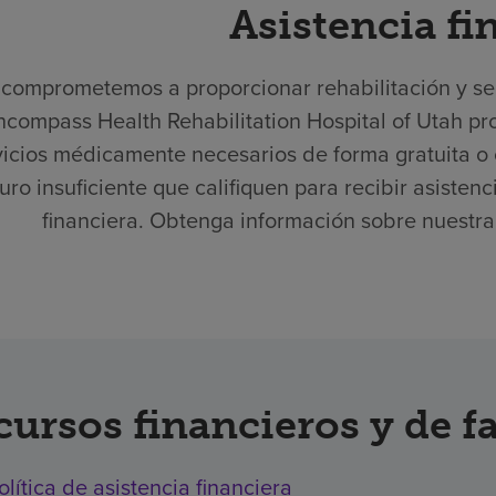
Asistencia fi
comprometemos a proporcionar rehabilitación y serv
ncompass Health Rehabilitation Hospital of Utah pr
vicios médicamente necesarios de forma gratuita o 
uro insuficiente que califiquen para recibir asisten
financiera. Obtenga información sobre nuestra p
cursos financieros y de f
olítica de asistencia financiera