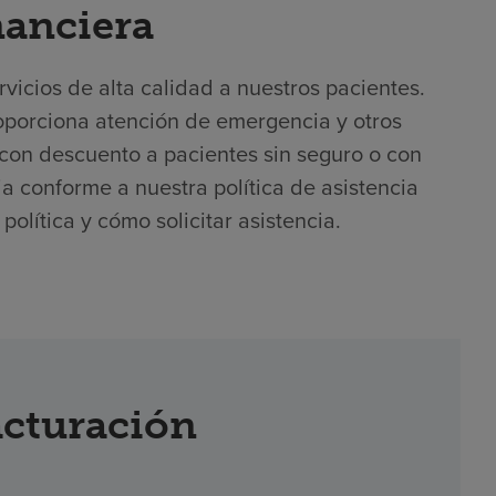
nanciera
icios de alta calidad a nuestros pacientes.
oporciona atención de emergencia y otros
con descuento a pacientes sin seguro o con
cia conforme a nuestra política de asistencia
olítica y cómo solicitar asistencia.
acturación