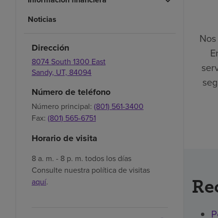
Noticias
Nos 
Dirección
E
8074 South 1300 East
ser
Sandy,
UT,
84094
seg
Número de teléfono
Número principal:
(801) 561-3400
Fax:
(801) 565-6751
Horario de visita
8 a. m. - 8 p. m. todos los días
Consulte nuestra política de visitas
aquí
.
Re
P