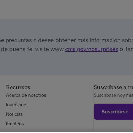
ene preguntas o desea obtener más información sob
de buena fe, visite www.
cms.gov/nosurprises
o lla
Recursos
Suscríbase a n
Acerca de nosotros
Suscríbase hoy mi
Inversores
Suscribirse
Noticias
Empleos