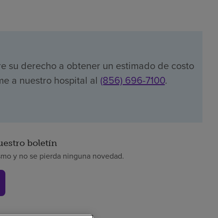
re su derecho a obtener un estimado de costo
me a nuestro hospital al
(856) 696-7100
.
uestro boletín
smo y no se pierda ninguna novedad.