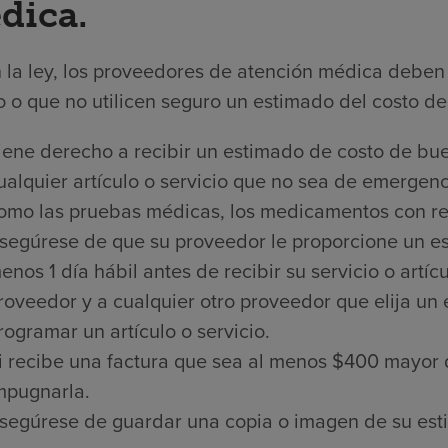
dica.
 la ley, los proveedores de atención médica deben 
 o que no utilicen seguro un estimado del costo de 
iene derecho a recibir un estimado de costo de bue
ualquier artículo o servicio que no sea de emergenci
omo las pruebas médicas, los medicamentos con rece
segúrese de que su proveedor le proporcione un es
enos 1 día hábil antes de recibir su servicio o artí
roveedor y a cualquier otro proveedor que elija un
rogramar un artículo o servicio.
i recibe una factura que sea al menos $400 mayor 
mpugnarla.
segúrese de guardar una copia o imagen de su est