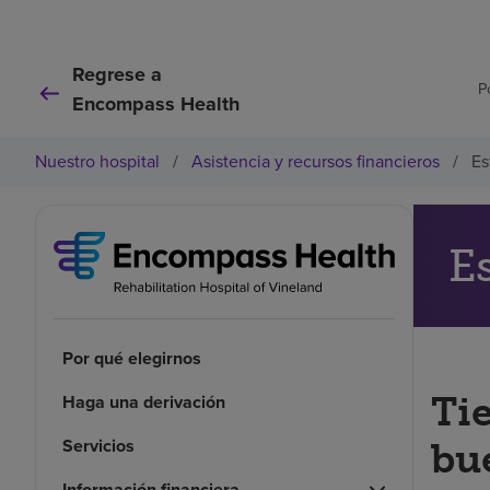
Regrese a
P
Encompass Health
Nuestro hospital
/
Asistencia y recursos financieros
/
Es
E
Por qué elegirnos
Ti
Haga una derivación
Servicios
bu
Información financiera