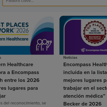
s
Noticias
rn Healthcare
Encompass Health
ra a Encompass
incluida en la list
h entre los 2026
mejores lugares p
es lugares para
trabajar en el sec
jar
atención médica”
és del reconocimiento, se
Becker de 2026