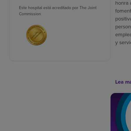
honra 
Este hospital está acreditado por The Joint
foment
Commission
positiv
person
emplea
y servi
Lea m