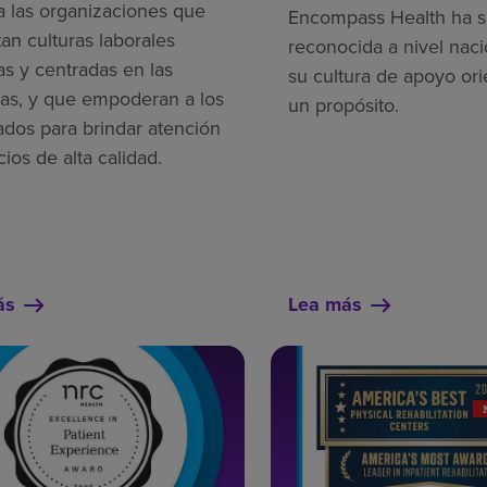
a las organizaciones que
Encompass Health ha s
an culturas laborales
reconocida a nivel naci
as y centradas en las
su cultura de apoyo ori
as, y que empoderan a los
un propósito.
dos para brindar atención
cios de alta calidad.
ás
Lea más