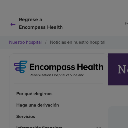
Regrese a
P
Encompass Health
Nuestro hospital
/
Noticias en nuestro hospital
N
Por qué elegirnos
Haga una derivación
Servicios
Información financiera