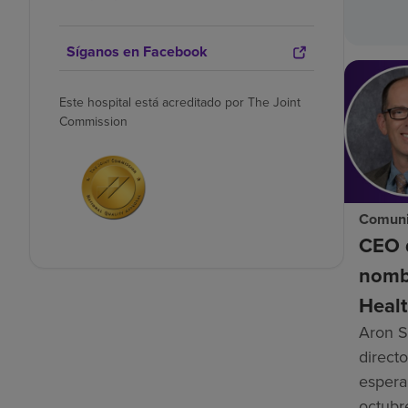
Síganos en Facebook
Este hospital está acreditado por The Joint
Commission
Comuni
CEO 
nomb
Healt
Aron S
directo
espera
octubr