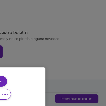
uestro boletín
smo y no se pierda ninguna novedad.
s
okies
Preferencias de cookies