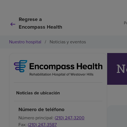
Regrese a
P
Encompass Health
Nuestro hospital
/
Noticias y eventos
N
Noticias de ubicación
Número de teléfono
Número principal:
(210) 247-3200
Fax:
(210) 247-3587