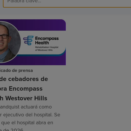
cado de prensa
de cebadores de
ra Encompass
h Westover Hills
andquist actuará como
r ejecutivo del hospital. Se
 que el hospital abra en
e de 2026.