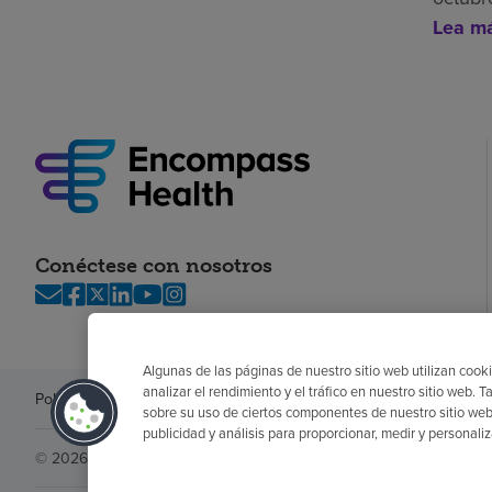
Lea m
Conéctese con nosotros
Algunas de las páginas de nuestro sitio web utilizan cooki
analizar el rendimiento y el tráfico en nuestro sitio web
Política de privacidad
Legal
Sin sorpresas
Accesibilidad
Si no habla in
sobre su uso de ciertos componentes de nuestro sitio web
publicidad y análisis para proporcionar, medir y personali
© 2026 Encompass Health Corporation