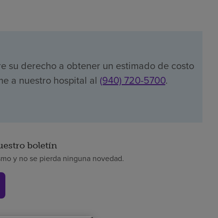
re su derecho a obtener un estimado de costo
me a nuestro hospital al
(940) 720-5700
.
uestro boletín
smo y no se pierda ninguna novedad.