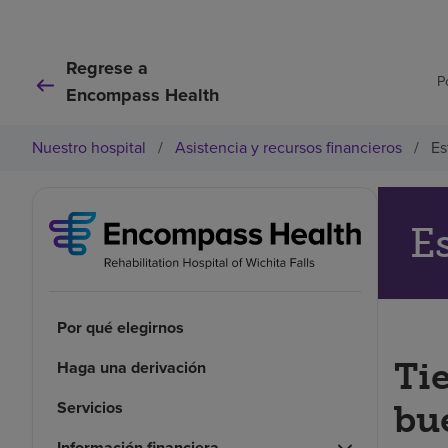
Regrese a
P
Encompass Health
Nuestro hospital
/
Asistencia y recursos financieros
/
Es
E
Por qué elegirnos
Ti
Haga una derivación
Servicios
bu
Información financiera