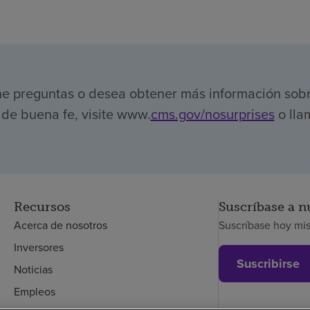
ene preguntas o desea obtener más información sob
de buena fe, visite www.
cms.gov/nosurprises
o lla
Recursos
Suscríbase a n
Acerca de nosotros
Suscríbase hoy mi
Inversores
Suscribirse
Noticias
Empleos