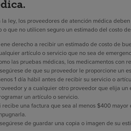
dica.
 la ley, los proveedores de atención médica deben 
 o que no utilicen seguro un estimado del costo de 
iene derecho a recibir un estimado de costo de bue
ualquier artículo o servicio que no sea de emergenci
omo las pruebas médicas, los medicamentos con rece
segúrese de que su proveedor le proporcione un es
enos 1 día hábil antes de recibir su servicio o artí
roveedor y a cualquier otro proveedor que elija un
rogramar un artículo o servicio.
i recibe una factura que sea al menos $400 mayor 
mpugnarla.
segúrese de guardar una copia o imagen de su est