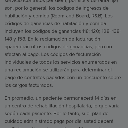
servicio (contratos per diem, por alta y de tarifa fija)
son, por lo general, los códigos de ingresos de
habitación y comida (Room and Board, R&B). Los
códigos de ganancias de habitación y comida
incluyen los códigos de ganancias 118; 120; 128; 138;
148 y 158. En la reclamación de facturación
aparecerán otros códigos de ganancias, pero no
afectan al pago. Los códigos de facturación
individuales de todos los servicios enumerados en
una reclamación se utilizarán para determinar el
pago de contratos pagados con un descuento sobre
los cargos facturados.
En promedio, un paciente permanecerá 14 días en
un centro de rehabilitación hospitalaria, lo que varía
según cada paciente. Por lo tanto, si el plan de
cuidado administrado paga por día, usted deberá