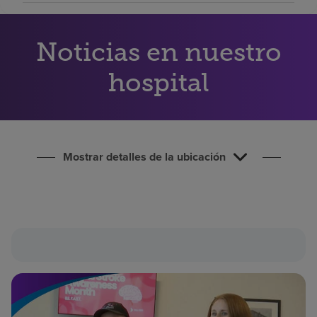
Buscar un centro
Noticias en nuestro
Inversores
hospital
Empleos
Pagar mi factura
Mostrar detalles de la ubicación