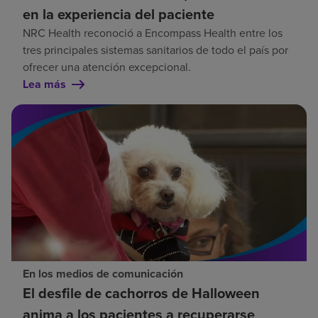
en la experiencia del paciente
NRC Health reconoció a Encompass Health entre los
tres principales sistemas sanitarios de todo el país por
ofrecer una atención excepcional.
Lea más
En los medios de comunicación
El desfile de cachorros de Halloween
anima a los pacientes a recuperarse