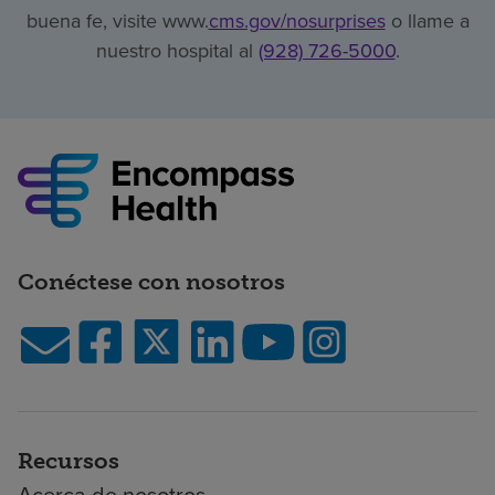
buena fe, visite www.
cms.gov/nosurprises
o llame a
nuestro hospital al
(928) 726-5000
.
Conéctese con nosotros
Recursos
Acerca de nosotros