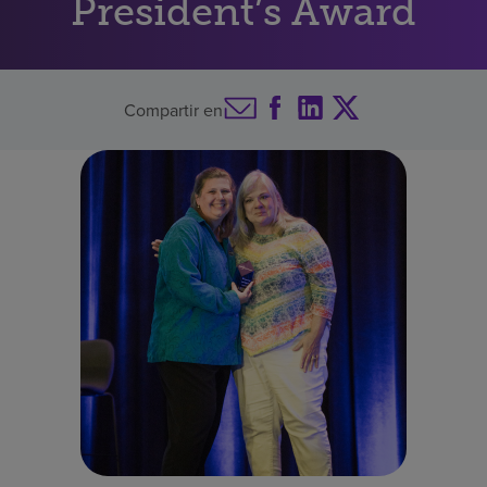
President’s Award
Buscar un centro
Compartir en
Inversores
Empleos
Pagar mi factura