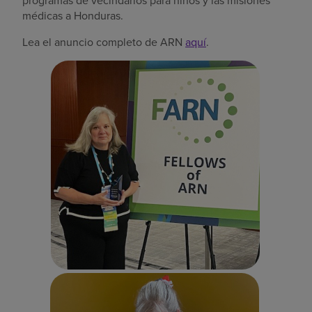
programas de vecindarios para niños y las misiones
médicas a Honduras.
Lea el anuncio completo de ARN
aquí
.