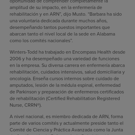
oportunidad de comprender completamente la
amplitud de su impacto, en la enfermería de
rehabilitación y en ARN”, dijo Musto. “Barbara ha sido
una voluntaria dedicada durante muchos años,
desempeñando tantos puestos importantes que
abarcan tanto el nivel local de la sede en Alabama
como los comités nacionales”.
Winters-Todd ha trabajado en Encompass Health desde
2006 y ha desempeñado una variedad de funciones
en la empresa. Su diversa carrera en enfermería abarca
rehabilitación, cuidados intensivos, salud domiciliaria y
oncología. Enseña cursos internos sobre cuidado de
amputados, lesión de la médula espinal, enfermedad
de Parkinson y preparación de enfermeros certificados
de rehabilitación (Certified Rehabilitation Registered
Nurse, CRRN®).
A nivel nacional, es miembro dedicada de ARN, forma
parte de varios comités y actualmente preside tanto el
Comité de Ciencia y Práctica Avanzada como la Junta