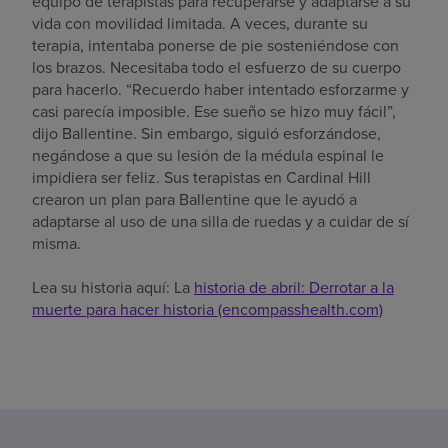
equipo de terapistas para recuperarse y adaptarse a su
vida con movilidad limitada. A veces, durante su
terapia, intentaba ponerse de pie sosteniéndose con
los brazos. Necesitaba todo el esfuerzo de su cuerpo
para hacerlo. “Recuerdo haber intentado esforzarme y
casi parecía imposible. Ese sueño se hizo muy fácil”,
dijo Ballentine. Sin embargo, siguió esforzándose,
negándose a que su lesión de la médula espinal le
impidiera ser feliz. Sus terapistas en Cardinal Hill
crearon un plan para Ballentine que le ayudó a
adaptarse al uso de una silla de ruedas y a cuidar de sí
misma.
Lea su historia aquí: La
historia de abril: Derrotar a la
muerte para hacer historia (encompasshealth.com)