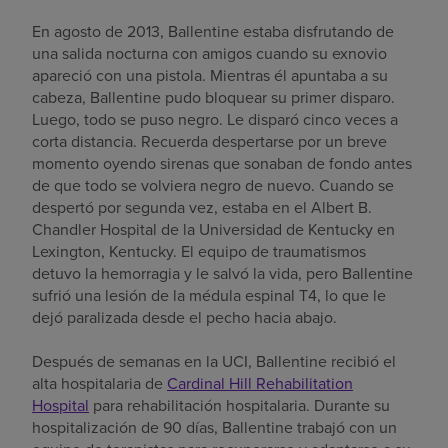
En agosto de 2013, Ballentine estaba disfrutando de
una salida nocturna con amigos cuando su exnovio
apareció con una pistola. Mientras él apuntaba a su
cabeza, Ballentine pudo bloquear su primer disparo.
Luego, todo se puso negro. Le disparó cinco veces a
corta distancia. Recuerda despertarse por un breve
momento oyendo sirenas que sonaban de fondo antes
de que todo se volviera negro de nuevo. Cuando se
despertó por segunda vez, estaba en el Albert B.
Chandler Hospital de la Universidad de Kentucky en
Lexington, Kentucky. El equipo de traumatismos
detuvo la hemorragia y le salvó la vida, pero Ballentine
sufrió una lesión de la médula espinal T4, lo que le
dejó paralizada desde el pecho hacia abajo.
Después de semanas en la UCI, Ballentine recibió el
alta hospitalaria de
Cardinal Hill Rehabilitation
Hospital
para rehabilitación hospitalaria. Durante su
hospitalización de 90 días, Ballentine trabajó con un