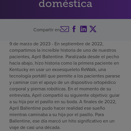
doméstica
Buscar un centro
Compartir en
Inversores
Empleos
9 de marzo de 2023 - En septiembre de 2022,
compartimos la increíble historia de uno de nuestros
Pagar mi factura
pacientes, April Ballentine. Paralizada desde el pecho
hacia abajo, hizo historia como la primera paciente en
Kentucky en usar un exoesqueleto ReWalk, una
tecnología portátil que permite a los pacientes pararse
y caminar con el apoyo de un dispositivo ortopédico
corporal y piernas robóticas. En el momento de su
entrevista, April compartió su siguiente objetivo: guiar
a su hija por el pasillo en su boda. A finales de 2022,
April Ballentine pudo hacer realidad ese sueño
mientras caminaba a su hija por el pasillo. Para
Ballentine, ese día marcó un hito significativo en un
viaje de casi una década.