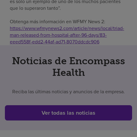
es solo un ejemplo de uno de los muchos pacientes
que lo superaron tanto”.
Obtenga más información en WFMY News 2:
https://www.wfmynews2.com/article/news/local/triad-
man-released-from-hospital-after-96-days/83-
eeed558f-edd2-44af-ad71-8070ddcdc906
Noticias de Encompass
Health
Reciba las últimas noticias y anuncios de la empresa.
Ver todas las noticias