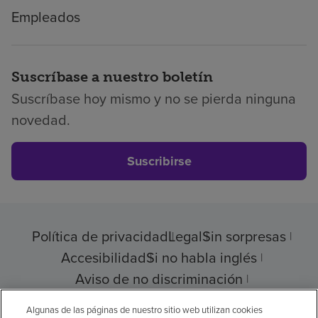
Empleados
Suscríbase a nuestro boletín
Suscríbase hoy mismo y no se pierda ninguna
novedad.
Suscribirse
Política de privacidad
Legal
Sin sorpresas
Accesibilidad
Si no habla inglés
Aviso de no discriminación
Cumplimiento de los proveedores
Algunas de las páginas de nuestro sitio web utilizan cookies