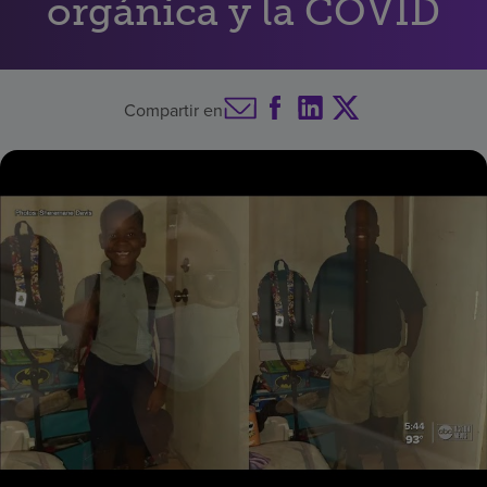
orgánica y la COVID
Buscar un centro
Compartir en
Inversores
Empleos
Pagar mi factura