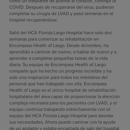
como un trasplante de puente al corazón, contrajo la
COVID. Después de recuperarse del virus, pudieron
completar su cirugía de LVAD y pasó semanas en el
hospital recuperándose.
Salió del HCA Florida Largo Hospital hace solo dos
semanas para comenzar su rehabilitación en
Encompass Health of Largo. Desde diciembre, ha
aprendido a caminar de nuevo, a hablar de nuevo y a
aprender a completar pequeñas tareas de la vida
diaria. Su equipo de Encompass Health of Largo
comparte que ha hecho un progreso increíble y ha
sido una inspiración para todos los miembros del
personal que han trabajado con ella. Encompass
Health of Largo es el único hospital de rehabilitación
hospitalaria del área capaz de proporcionar la atención
compleja necesaria para los pacientes con LVAD, y el
equipo continúa trabajando estrechamente con el
equipo del HCA Florida Largo Hospital para abordar
sus necesidades. Ahora puede caminar con la ayuda
de un andador y estaba encantada de salir del hospital