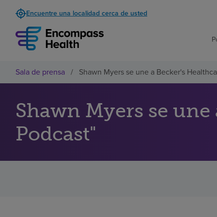
Encuentre una localidad cerca de usted
P
Sala de prensa
/
Shawn Myers se une a Becker's Healthca
Shawn Myers se une 
Podcast"