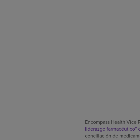
Encompass Health Vice Pr
liderazgo farmacéutico” 
conciliación de medicame