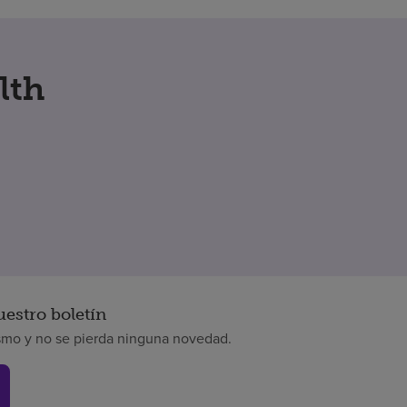
lth
uestro boletín
smo y no se pierda ninguna novedad.