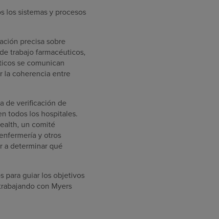
s los sistemas y procesos
mación precisa sobre
de trabajo farmacéuticos,
uticos se comunican
r la coherencia entre
a de verificación de
n todos los hospitales.
ealth, un comité
 enfermería y otros
r a determinar qué
s para guiar los objetivos
 trabajando con Myers