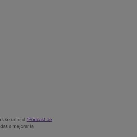
s se unió al
“Podcast de
das a mejorar la