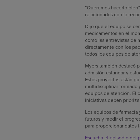
“Queremos hacerlo bien”,
relacionados con la reco
Dijo que el equipo se cen
medicamentos en el momen
como las entrevistas de 
directamente con los pac
todos los equipos de ate
Myers también destacó pro
admisión estándar y esfu
Estos proyectos están g
multidisciplinar formado 
equipos de atención. El 
iniciativas deben prioriza
Los equipos de farmacia y
futuros y medir el progr
para proporcionar datos 
Escucha el episodio del 