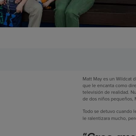
Matt May es un Wildcat d
que le encanta como dire
televisión de realidad. N
de dos niños pequeños, M
Todo se detuvo cuando le
le ralentizara mucho, pe