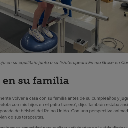
aja en su equilibrio junto a su fisioterapeuta Emma Grose en Card
 en su familia
nte volver a casa con su familia antes de su cumpleaños y jugar
lota con mis hijos en el patio trasero", dijo. También estaba ansi
emporada de béisbol del Reino Unido. Con una perspectiva animad
plan de sus terapeutas.
 mejorar su capacidad para realizar actividades de la vida diaria y 