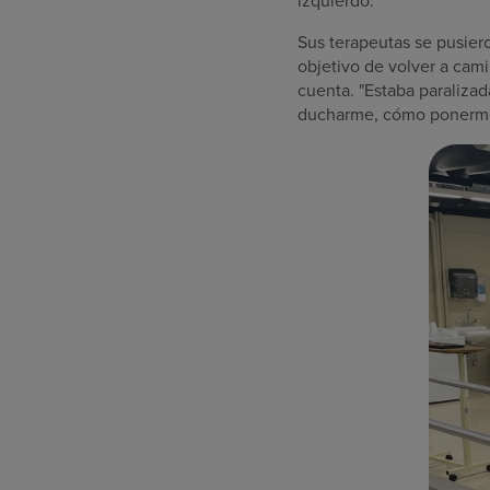
izquierdo.
Sus terapeutas se pusier
objetivo de volver a cam
cuenta. "Estaba paraliza
ducharme, cómo ponerme l