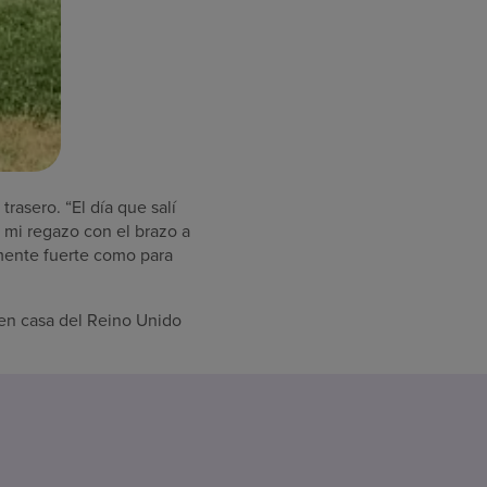
rasero. “El día que salí
 mi regazo con el brazo a
emente fuerte como para
l en casa del Reino Unido