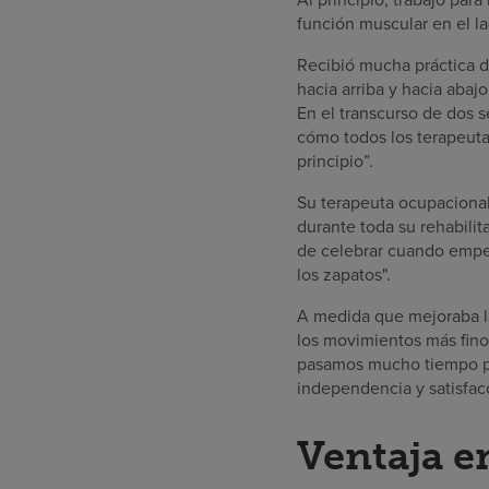
función muscular en el l
Recibió mucha práctica d
hacia arriba y hacia abajo
En el transcurso de dos 
cómo todos los terapeuta
principio”.
Su terapeuta ocupacional
durante toda su rehabili
de celebrar cuando empez
los zapatos".
A medida que mejoraba la
los movimientos más finos
pasamos mucho tiempo pra
independencia y satisfacc
Ventaja e