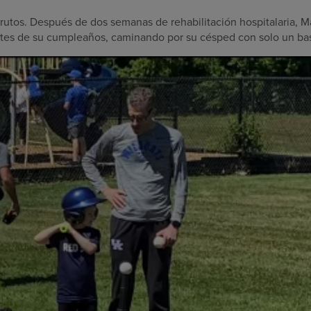
frutos. Después de dos semanas de rehabilitación hospitalaria, Ma
antes de su cumpleaños, caminando por su césped con solo un ba