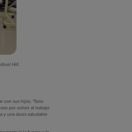
inal Hill.
 con sus hijos. "Solo
oso por volver al trabajo
a y una dosis saludable
reconstruir la fuerza y la