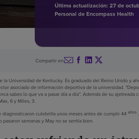
Última actualización:
27 de octu
Personal de Encompass Health
Compartir en
e la Universidad de Kentucky. Es graduado del Reino Unido y aho
ctor asociado de información deportiva de la universidad. "Depor
unca sabes lo que va a pasar día a día”. Además de su ajetreada c
ax, 6 y Miles, 3.
años
 diagnosticaron culebrilla unos meses antes de cumplir 44
.
ro pasaron semanas y May no se sentía bien.