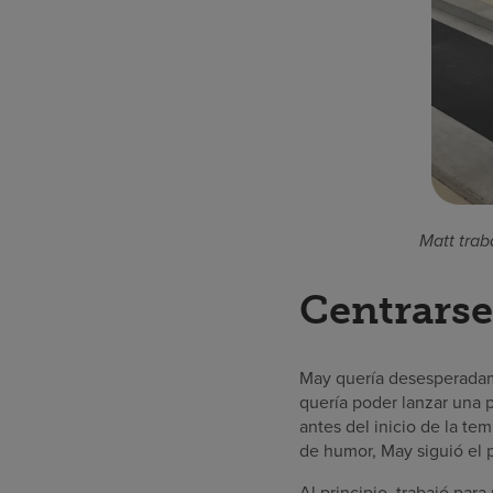
Matt trab
Centrarse
May quería desesperadame
quería poder lanzar una pe
antes del inicio de la t
de humor, May siguió el 
Al principio, trabajó para