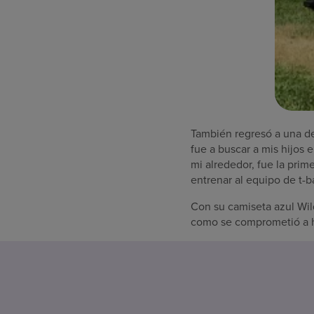
También regresó a una de 
fue a buscar a mis hijos
mi alrededor, fue la prim
entrenar al equipo de t-b
Con su camiseta azul Wild
como se comprometió a h