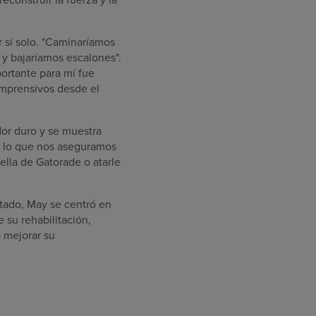
 sí solo. "Caminaríamos
s y bajaríamos escalones".
ortante para mí fue
omprensivos desde el
dor duro y se muestra
or lo que nos aseguramos
lla de Gatorade o atarle
tado, May se centró en
e su rehabilitación,
 mejorar su