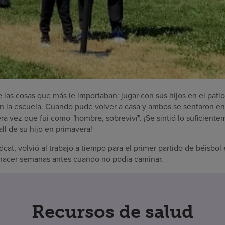
las cosas que más le importaban: jugar con sus hijos en el patio t
 en la escuela. Cuando pude volver a casa y ambos se sentaron en
era vez que fui como "hombre, sobreviví". ¡Se sintió lo suficient
all de su hijo en primavera!
cat, volvió al trabajo a tiempo para el primer partido de béisbo
acer semanas antes cuando no podía caminar.
Recursos de salud