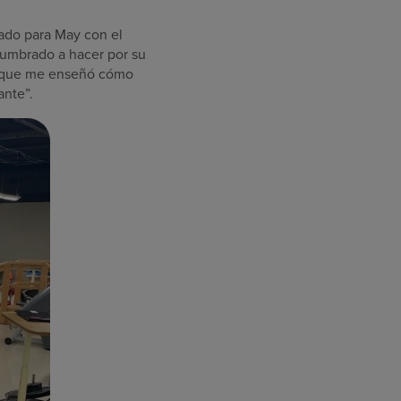
zado para May con el
tumbrado a hacer por su
ia que me enseñó cómo
ante”.