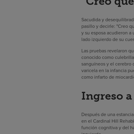
“Creo que
Sacudida y desequilibrad
pasillo y decirle: "Creo
y su esposa acudieron a 
lado izquierdo de su cue
Las pruebas revelaron que
conocido como culebrilla.
sanguíneos y el cerebro 
varicela en la infancia p
como infarto de miocardio
Ingreso a 
Después de una estancia 
en el Cardinal Hill Rehabi
función cognitiva y del h