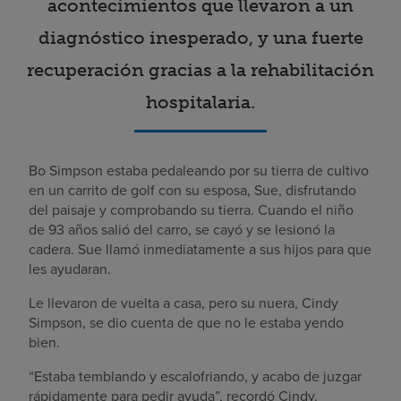
acontecimientos que llevaron a un
diagnóstico inesperado, y una fuerte
recuperación gracias a la rehabilitación
hospitalaria.
Bo Simpson estaba pedaleando por su tierra de cultivo
en un carrito de golf con su esposa, Sue, disfrutando
del paisaje y comprobando su tierra. Cuando el niño
de 93 años salió del carro, se cayó y se lesionó la
cadera. Sue llamó inmediatamente a sus hijos para que
les ayudaran.
Le llevaron de vuelta a casa, pero su nuera, Cindy
Simpson, se dio cuenta de que no le estaba yendo
bien.
“Estaba temblando y escalofriando, y acabo de juzgar
rápidamente para pedir ayuda”, recordó Cindy.