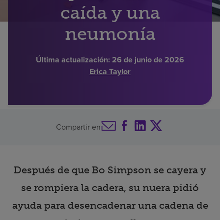
caída y una
Buscar un centro
neumonía
Inversores
Última actualización:
26 de junio de 2026
Erica Taylor
Empleos
Pagar mi factura
Compartir en
Después de que Bo Simpson se cayera y
se rompiera la cadera, su nuera pidió
ayuda para desencadenar una cadena de