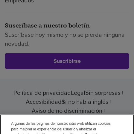
Empleados
Suscríbase a nuestro boletín
Suscríbase hoy mismo y no se pierda ninguna
novedad.
Suscribirse
Política de privacidad
Legal
Sin sorpresas
Accesibilidad
Si no habla inglés
Aviso de no discriminación
Cumplimiento de los proveedores
Algunas de las páginas de nuestro sitio web utilizan cookies
para mejorar la experiencia del usuario y analizar el