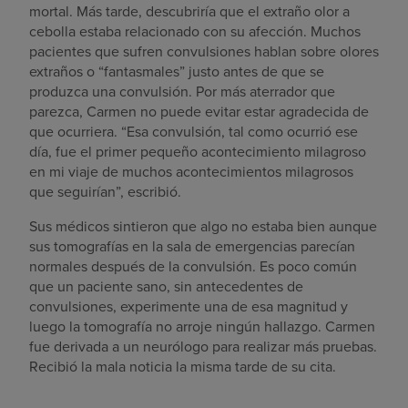
mortal. Más tarde, descubriría que el extraño olor a
cebolla estaba relacionado con su afección. Muchos
pacientes que sufren convulsiones hablan sobre olores
extraños o “fantasmales” justo antes de que se
produzca una convulsión. Por más aterrador que
parezca, Carmen no puede evitar estar agradecida de
que ocurriera. “Esa convulsión, tal como ocurrió ese
día, fue el primer pequeño acontecimiento milagroso
en mi viaje de muchos acontecimientos milagrosos
que seguirían”, escribió.
Sus médicos sintieron que algo no estaba bien aunque
sus tomografías en la sala de emergencias parecían
normales después de la convulsión. Es poco común
que un paciente sano, sin antecedentes de
convulsiones, experimente una de esa magnitud y
luego la tomografía no arroje ningún hallazgo. Carmen
fue derivada a un neurólogo para realizar más pruebas.
Recibió la mala noticia la misma tarde de su cita.