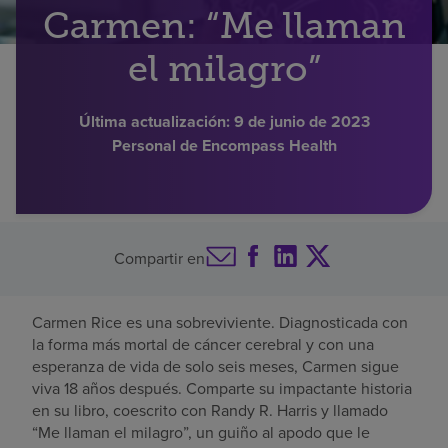
Carmen: “Me llaman
Buscar un centro
el milagro”
Inversores
Última actualización:
9 de junio de 2023
Personal de Encompass Health
Empleos
Pagar mi factura
Compartir en
Carmen Rice es una sobreviviente. Diagnosticada con
la forma más mortal de cáncer cerebral y con una
esperanza de vida de solo seis meses, Carmen sigue
viva 18 años después. Comparte su impactante historia
en su libro, coescrito con Randy R. Harris y llamado
“Me llaman el milagro”, un guiño al apodo que le