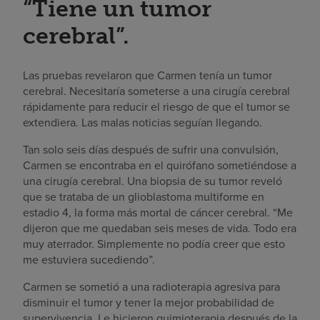
“Tiene un tumor
cerebral”.
Las pruebas revelaron que Carmen tenía un tumor
cerebral. Necesitaría someterse a una cirugía cerebral
rápidamente para reducir el riesgo de que el tumor se
extendiera. Las malas noticias seguían llegando.
Tan solo seis días después de sufrir una convulsión,
Carmen se encontraba en el quirófano sometiéndose a
una cirugía cerebral. Una biopsia de su tumor reveló
que se trataba de un glioblastoma multiforme en
estadio 4, la forma más mortal de cáncer cerebral. “Me
dijeron que me quedaban seis meses de vida. Todo era
muy aterrador. Simplemente no podía creer que esto
me estuviera sucediendo”.
Carmen se sometió a una radioterapia agresiva para
disminuir el tumor y tener la mejor probabilidad de
supervivencia. Le hicieron quimioterapia después de la