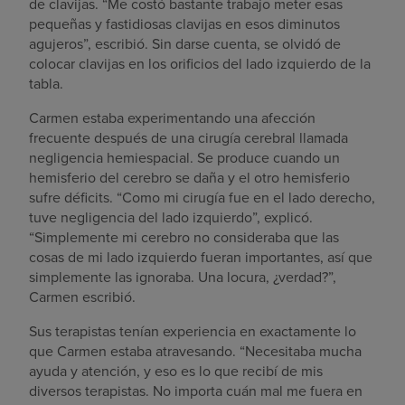
de clavijas. “Me costó bastante trabajo meter esas
pequeñas y fastidiosas clavijas en esos diminutos
agujeros”, escribió. Sin darse cuenta, se olvidó de
colocar clavijas en los orificios del lado izquierdo de la
tabla.
Carmen estaba experimentando una afección
frecuente después de una cirugía cerebral llamada
negligencia hemiespacial. Se produce cuando un
hemisferio del cerebro se daña y el otro hemisferio
sufre déficits. “Como mi cirugía fue en el lado derecho,
tuve negligencia del lado izquierdo”, explicó.
“Simplemente mi cerebro no consideraba que las
cosas de mi lado izquierdo fueran importantes, así que
simplemente las ignoraba. Una locura, ¿verdad?”,
Carmen escribió.
Sus terapistas tenían experiencia en exactamente lo
que Carmen estaba atravesando. “Necesitaba mucha
ayuda y atención, y eso es lo que recibí de mis
diversos terapistas. No importa cuán mal me fuera en