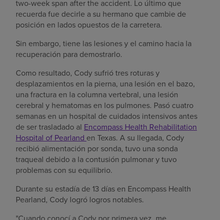
two-week span after the accident. Lo último que
recuerda fue decirle a su hermano que cambie de
posición en lados opuestos de la carretera.
Sin embargo, tiene las lesiones y el camino hacia la
recuperación para demostrarlo.
Como resultado, Cody sufrió tres roturas y
desplazamientos en la pierna, una lesión en el bazo,
una fractura en la columna vertebral, una lesión
cerebral y hematomas en los pulmones. Pasó cuatro
semanas en un hospital de cuidados intensivos antes
de ser trasladado al
Encompass Health Rehabilitation
Hospital of Pearland
en Texas. A su llegada, Cody
recibió alimentación por sonda, tuvo una sonda
traqueal debido a la contusión pulmonar y tuvo
problemas con su equilibrio.
Durante su estadía de 13 días en Encompass Health
Pearland, Cody logró logros notables.
"Cuando conocí a Cody por primera vez, me