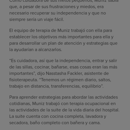
Como cuidadora de sus nietos pequeños, Muniz sabía
que, a pesar de sus frustraciones y miedos, era
necesario recuperar su independencia y que no
siempre sería un viaje fácil.
El equipo de terapia de Muniz trabajó con ella para
establecer los objetivos más importantes para ella y
para desarrollar un plan de atención y estrategias que
la ayudarían a alcanzarlos.
“Es cuidadora, así que la independencia, entrar y salir
de las sillas, cocinar, bañarse, esas cosas eran las más
importantes”, dijo Nasstasha Fackler, asistente de
fisioterapeuta. “Tenemos un régimen diario, saltos,
trabajo en distancia, transferencias, equilibrio”.
Para aprender estrategias para abordar las actividades
cotidianas, Muniz trabajó con terapia ocupacional en
las actividades de la suite de la vida diaria del hospital.
La suite cuenta con cocina completa, lavadora y
secadora, baño completo con bañera y cama.