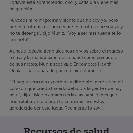
Todavía está aprendiendo, dijo, y cada día viene más
aceptación.
“A veces miro mi pierna y siento que no soy yo, pero
me enfrento poco a poco y me enfrento a que soy yo y
no te detenga”, dijo Muniz. “Voy a ser más fuerte te lo
prometo”.
Aunque todavía tiene algunos nervios sobre el regreso
a casa y la reanudación de su papel como cuidadora
de sus nietos, Muniz sabe que Encompass Health
Ocala la ha preparado para un éxito duradero.
“El hogar será una experiencia diferente, pero sé en mi
corazón que puedo hacerlo debido a la gente que hay
aquí”, dijo. “Me enseñaron todas las habilidades que
necesitaba y me dieron fe en mí mismo. Estoy
agradecido por este lugar. Realmente lo soy”.
Recursos de salud