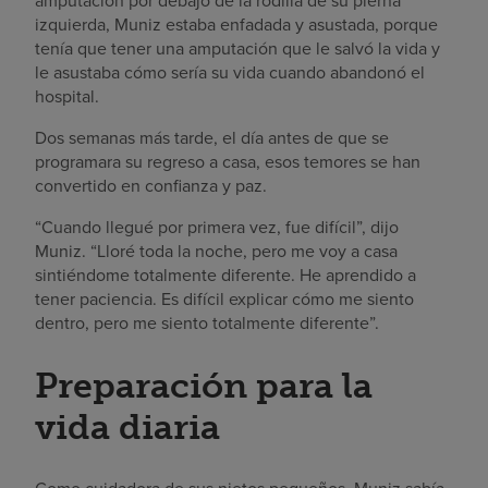
amputación por debajo de la rodilla de su pierna
izquierda, Muniz estaba enfadada y asustada, porque
tenía que tener una amputación que le salvó la vida y
le asustaba cómo sería su vida cuando abandonó el
hospital.
Dos semanas más tarde, el día antes de que se
programara su regreso a casa, esos temores se han
convertido en confianza y paz.
“Cuando llegué por primera vez, fue difícil”, dijo
Muniz. “Lloré toda la noche, pero me voy a casa
sintiéndome totalmente diferente. He aprendido a
tener paciencia. Es difícil explicar cómo me siento
dentro, pero me siento totalmente diferente”.
Preparación para la
vida diaria