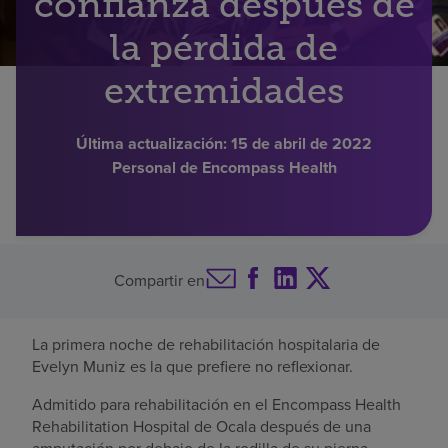
confianza después de
Buscar un centro
la pérdida de
extremidades
Inversores
Última actualización:
15 de abril de 2022
Empleos
Personal de Encompass Health
Pagar mi factura
Compartir en
La primera noche de rehabilitación hospitalaria de
Evelyn Muniz es la que prefiere no reflexionar.
Admitido para rehabilitación en el Encompass Health
Rehabilitation Hospital de Ocala después de una