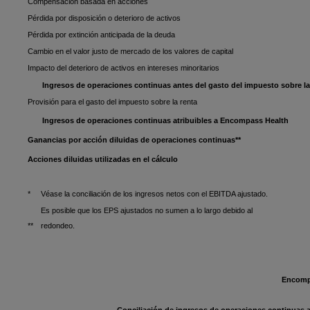
Compensación basada en acciones
Pérdida por disposición o deterioro de activos
Pérdida por extinción anticipada de la deuda
Cambio en el valor justo de mercado de los valores de capital
Impacto del deterioro de activos en intereses minoritarios
Ingresos de operaciones continuas antes del gasto del impuesto sobre la
Provisión para el gasto del impuesto sobre la renta
Ingresos de operaciones continuas atribuibles a Encompass Health
Ganancias por acción diluidas de operaciones continuas**
Acciones diluidas utilizadas en el cálculo
*
Véase la conciliación de los ingresos netos con el EBITDA ajustado.
Es posible que los EPS ajustados no sumen a lo largo debido al
**
redondeo.
Encompa