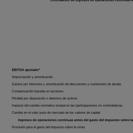
Conciliación de ingresos de operaciones continuas a
EBITDA ajustado*
Depreciación y amortización
Gastos por intereses y amortización de descuentos y comisiones de deuda
Compensación basada en acciones
Pérdida por disposición o deterioro de activos
Impacto del cambio normativo estatal en las participaciones no controladoras
Cambio en el valor justo de mercado de los valores de capital
Ingresos de operaciones continuas antes del gasto del impuesto sobre la
Provisión para el gasto del impuesto sobre la renta