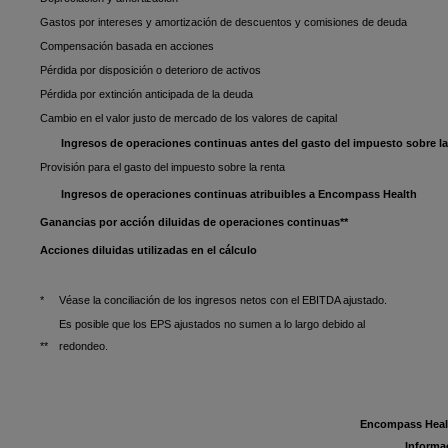
Gastos por intereses y amortización de descuentos y comisiones de deuda
Compensación basada en acciones
Pérdida por disposición o deterioro de activos
Pérdida por extinción anticipada de la deuda
Cambio en el valor justo de mercado de los valores de capital
Ingresos de operaciones continuas antes del gasto del impuesto sobre la
Provisión para el gasto del impuesto sobre la renta
Ingresos de operaciones continuas atribuibles a Encompass Health
Ganancias por acción diluidas de operaciones continuas**
Acciones diluidas utilizadas en el cálculo
*
Véase la conciliación de los ingresos netos con el EBITDA ajustado.
Es posible que los EPS ajustados no sumen a lo largo debido al
**
redondeo.
Encompass Healt
Informa