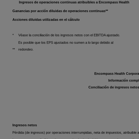
Ingresos de operaciones continuas atribuibles a Encompass Health
Ganancias por acción diluidas de operaciones continuas**
Acciones diluidas utilizadas en el cálculo
*
Véase la conciliación de los ingresos netos con el EBITDA ajustado.
Es posible que los EPS ajustados no sumen a lo largo debido al
**
redondeo.
Encompass Health Corporat
Información comp
Conciliación de ingresos neto
Ingresos netos
Pérdida (de ingresos) por operaciones interrumpidas, neta de impuestos, atribuibl