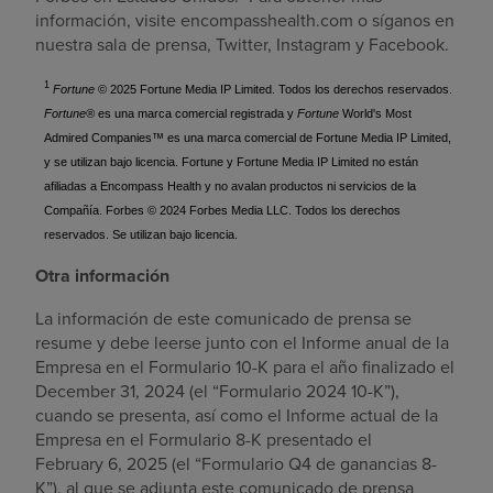
información, visite encompasshealth.com o síganos en
nuestra sala de prensa, Twitter, Instagram y Facebook.
1
Fortune
© 2025 Fortune Media IP Limited. Todos los derechos reservados.
Fortune®
es una marca comercial registrada y
Fortune
World's Most
Admired Companies
™
es una marca comercial de Fortune Media IP Limited,
y se utilizan bajo licencia. Fortune y Fortune Media IP Limited no están
afiliadas a Encompass Health y no avalan productos ni servicios de la
Compañía. Forbes © 2024 Forbes Media LLC. Todos los derechos
reservados. Se utilizan bajo licencia.
Otra información
La información de este comunicado de prensa se
resume y debe leerse junto con el Informe anual de la
Empresa en el Formulario 10-K para el año finalizado el
December 31, 2024 (el “Formulario 2024 10-K”),
cuando se presenta, así como el Informe actual de la
Empresa en el Formulario 8-K presentado el
February 6, 2025 (el “Formulario Q4 de ganancias 8-
K”), al que se adjunta este comunicado de prensa