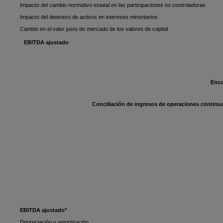
Impacto del cambio normativo estatal en las participaciones no controladoras
Impacto del deterioro de activos en intereses minoritarios
Cambio en el valor justo de mercado de los valores de capital
EBITDA ajustado
Enco
Conciliación de ingresos de operaciones continua
EBITDA ajustado*
Depreciación y amortización