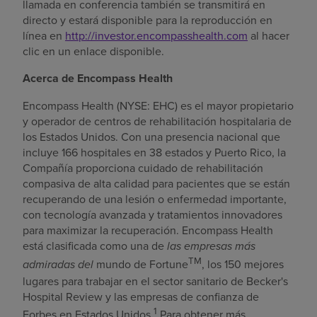
llamada en conferencia también se transmitirá en
directo y estará disponible para la reproducción en
línea en
http://investor.encompasshealth.com
al hacer
clic en un enlace disponible.
Acerca de Encompass Health
Encompass Health (NYSE: EHC) es el mayor propietario
y operador de centros de rehabilitación hospitalaria de
los Estados Unidos
. Con una presencia nacional que
incluye 166 hospitales en 38 estados y
Puerto Rico
, la
Compañía proporciona cuidado de rehabilitación
compasiva de alta calidad para pacientes que se están
recuperando de una lesión o enfermedad importante,
con tecnología avanzada y tratamientos innovadores
para maximizar la recuperación. Encompass Health
está clasificada como una de
las empresas más
TM
admiradas del
mundo de Fortune
, los 150 mejores
lugares para trabajar en el sector sanitario de Becker's
Hospital Review y las empresas de confianza de
1
Forbes en Estados Unidos.
Para obtener más