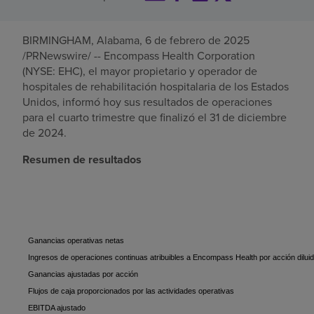
Buscar un centro
BIRMINGHAM, Alabama
,
6 de febrero de 2025
/PRNewswire/ -- Encompass Health Corporation
(NYSE: EHC), el mayor propietario y operador de
Inversores
hospitales de rehabilitación hospitalaria de
los Estados
Unidos
, informó hoy sus resultados de operaciones
Empleos
para el cuarto trimestre que finalizó el
31 de diciembre
Pagar mi factura
de 2024
.
Resumen de resultados
Ganancias operativas netas
Ingresos de operaciones continuas atribuibles a Encompass Health por acción dilui
Ganancias ajustadas por acción
Flujos de caja proporcionados por las actividades operativas
EBITDA ajustado