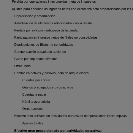
Pérdida por operaciones interrumpidas, neta de impuestos
Ajustes para conciliar los ingresos netos con el efectivo neto proporcionado por la
Depreciación y amortización
Amortización de elementos relacionados con la deuda
Pérdida por extinción anticipada de la deuda
Participación en ingresos netos de filiales no consolidadas
Distribuciones de filiales no consolidadas
Compensación basada en acciones
Gasto por impuestos diferidos
Otros, neto
Cambio en activos y pasivos, neto de adquisiciones—
Cuentas por cobrar
Gastos prepagados y otros activos
Cuentas a pagar
Nómina acumulada
Otros pasivos
Efectivo neto utilizado en actividades operativas de operaciones interrumpidas
Ajustes totales
Efectivo neto proporcionado por actividades operativas