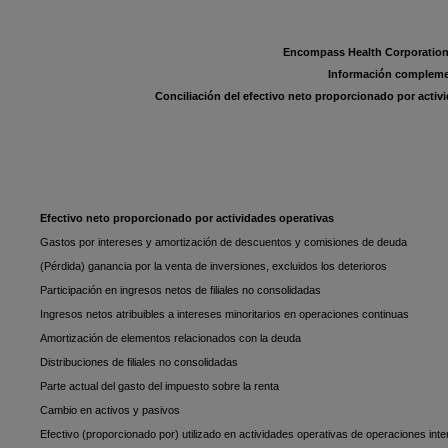
Encompass Health Corporation 
Información compleme
Conciliación del efectivo neto proporcionado por acti
Efectivo neto proporcionado por actividades operativas
Gastos por intereses y amortización de descuentos y comisiones de deuda
(Pérdida) ganancia por la venta de inversiones, excluidos los deterioros
Participación en ingresos netos de filiales no consolidadas
Ingresos netos atribuibles a intereses minoritarios en operaciones continuas
Amortización de elementos relacionados con la deuda
Distribuciones de filiales no consolidadas
Parte actual del gasto del impuesto sobre la renta
Cambio en activos y pasivos
Efectivo (proporcionado por) utilizado en actividades operativas de operaciones int