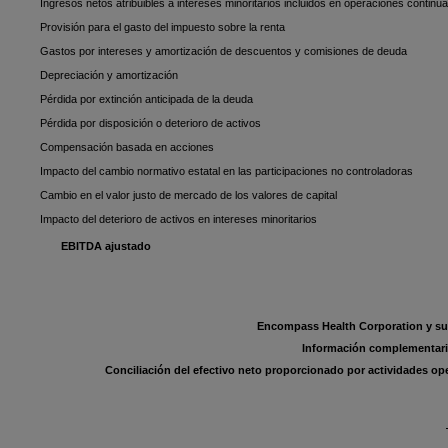
Ingresos netos atribuibles a intereses minoritarios incluidos en operaciones continu
Provisión para el gasto del impuesto sobre la renta
Gastos por intereses y amortización de descuentos y comisiones de deuda
Depreciación y amortización
Pérdida por extinción anticipada de la deuda
Pérdida por disposición o deterioro de activos
Compensación basada en acciones
Impacto del cambio normativo estatal en las participaciones no controladoras
Cambio en el valor justo de mercado de los valores de capital
Impacto del deterioro de activos en intereses minoritarios
EBITDA ajustado
Encompass Health Corporation y sub
Información complementari
Conciliación del efectivo neto proporcionado por actividades oper