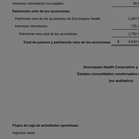
Intereses minoritarios rescatables
56.
Patrimonio neto de los accionistas:
Patrimonio neto de los accionistas de Encompass Health
2,067.
Intereses minoritarios
725.
Patrimonio neto total de los accionistas
2,792.
$ 6,534.
Total de pasivos y patrimonio neto de los accionistas
Encompass Health Corporation y 
Estados consolidados condensados de
(no auditados)
Flujos de caja de actividades operativas:
Ingresos netos