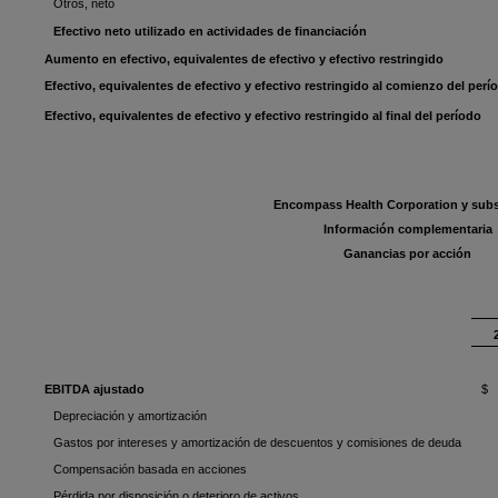
Otros, neto
Efectivo neto utilizado en actividades de financiación
Aumento en efectivo, equivalentes de efectivo y efectivo restringido
Efectivo, equivalentes de efectivo y efectivo restringido al comienzo del perí
Efectivo, equivalentes de efectivo y efectivo restringido al final del período
Encompass Health Corporation y subs
Información complementaria
Ganancias por acción
EBITDA ajustado
$ 
Depreciación y amortización
Gastos por intereses y amortización de descuentos y comisiones de deuda
Compensación basada en acciones
Pérdida por disposición o deterioro de activos