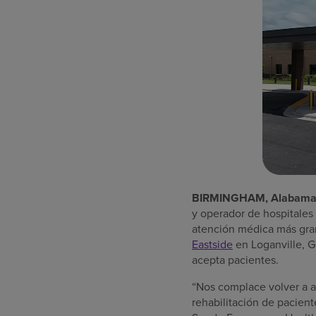
BIRMINGHAM, Alabama y
y operador de hospitales 
atención médica más gran
Eastside
en Loganville, G
acepta pacientes.
“Nos complace volver a a
rehabilitación de pacient