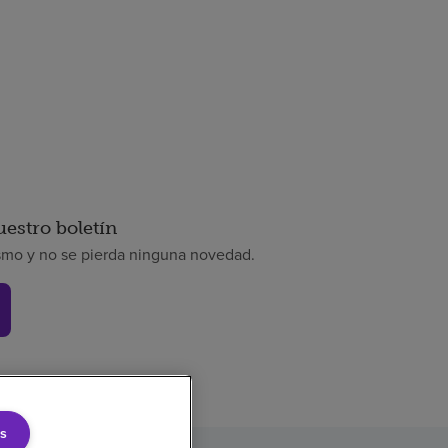
uestro boletín
smo y no se pierda ninguna novedad.
s