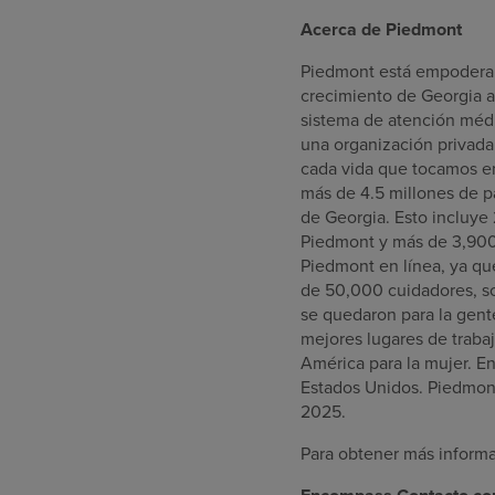
Acerca de Piedmont
Piedmont está empoderan
crecimiento de Georgia a 
sistema de atención médi
una organización privada 
cada vida que tocamos en
más de 4.5 millones de 
de Georgia. Esto incluye 
Piedmont y más de 3,900
Piedmont en línea, ya qu
de 50,000 cuidadores, so
se quedaron para la gen
mejores lugares de traba
América para la mujer. E
Estados Unidos. Piedmont
2025.
Para obtener más informac