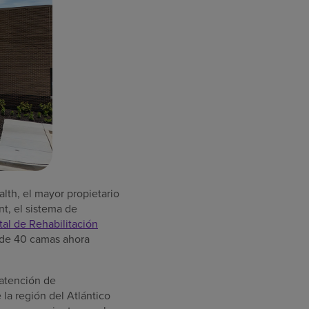
th, el mayor propietario
nt, el sistema de
tal de Rehabilitación
s de 40 camas ahora
 atención de
 la región del Atlántico