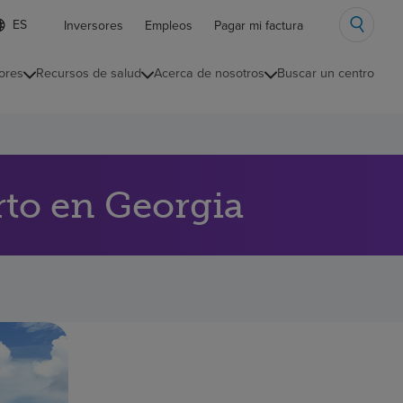
ista
Inversores
Empleos
Pagar mi factura
e
diomas
ores
Recursos de salud
Acerca de nosotros
Buscar un centro
ontraída
erto en Georgia