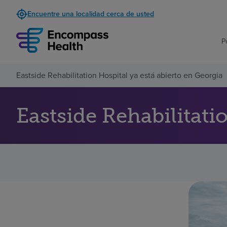
Encuentre una localidad cerca de usted
P
Eastside Rehabilitation Hospital ya está abierto en Georgia
Eastside Rehabilitati