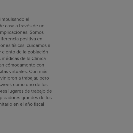
 impulsando el
de casa a través de un
complicaciones. Somos
iferencia positiva en
ones físicas, cuidamos a
ciento de la población
s médicas de la Clínica
túan cómodamente con
itas virtuales. Con más
nieron a trabajar, pero
wsweek como uno de los
res lugares de trabajo de
mpleadores grandes de los
ario en el año fiscal