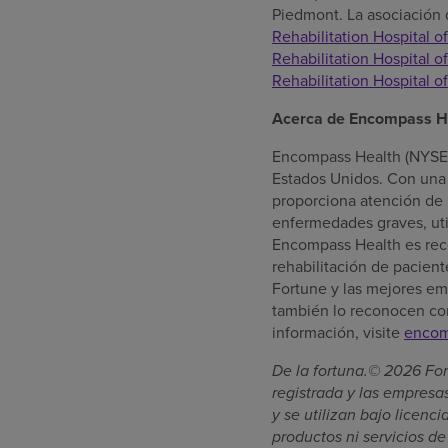
Piedmont. La asociación
Rehabilitation Hospital 
Rehabilitation Hospital 
Rehabilitation Hospital o
Acerca de Encompass H
Encompass Health (NYSE: 
Estados Unidos. Con una 
proporciona atención de 
enfermedades graves, uti
Encompass Health es rec
rehabilitación de pacien
Fortune y las mejores em
también lo reconocen co
información, visite
encom
De la fortuna.© 2026 For
registrada y las empres
y se utilizan bajo licenc
productos ni servicios d