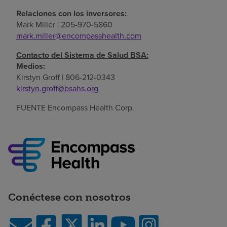
Relaciones con los inversores:
Mark Miller
| 205-970-5860
mark.miller@encompasshealth.com
Contacto del Sistema de Salud BSA:
Medios:
Kirstyn Groff
| 806-212-0343
kirstyn.groff@bsahs.org
FUENTE Encompass Health Corp.
Conéctese con nosotros