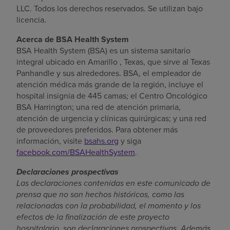
LLC. Todos los derechos reservados. Se utilizan bajo
licencia.
Acerca de BSA Health System
BSA Health System (BSA) es un sistema sanitario
integral ubicado en
Amarillo , Texas
, que sirve al
Texas
Panhandle
y sus alrededores. BSA, el empleador de
atención médica más grande de la región, incluye el
hospital insignia de 445 camas; el Centro Oncológico
BSA Harrington; una red de atención primaria,
atención de urgencia y clínicas quirúrgicas; y una red
de proveedores preferidos. Para obtener más
información, visite
bsahs.org
y siga
facebook.com/BSAHealthSystem
.
Declaraciones prospectivas
Las declaraciones contenidas en este comunicado de
prensa que no son hechos históricos, como las
relacionadas con la probabilidad, el momento y los
efectos de la finalización de este proyecto
hospitalario, son declaraciones prospectivas. Además,