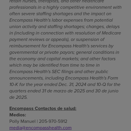
retain nurses, therapists, and other healthcare
professionals in a highly competitive environment with
often severe staffing shortages and the impact on
Encompass Health's labor expenses from potential
union activity and staffing shortages; changes, delays
in (including in connection with resolution of Medicare
payment reviews or appeals), or suspension of
reimbursement for Encompass Health's services by
governmental or private payors; general conditions in
the economy and capital markets; and other factors
which may be identified from time to time in
Encompass Health's SEC filings and other public
announcements, including Encompass Health's Form
10-K for the year ended
Dec. 31, 2024
and 10-Q for the
quarters ended
31 de marzo de 2025
and
30 de junio
de 2025
.
Encompass Contactos de salud:
Medios:
Polly Manuel
| 205-970-5912
media@encompasshealth.com