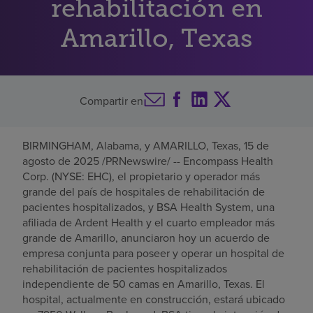
rehabilitación en
Buscar un centro
Amarillo, Texas
Inversores
Compartir en
Empleos
Pagar mi factura
BIRMINGHAM, Alabama
, y
AMARILLO, Texas
,
15 de
agosto de 2025
/PRNewswire/ -- Encompass Health
Corp. (NYSE: EHC), el propietario y operador más
grande del país de hospitales de rehabilitación de
pacientes hospitalizados, y BSA Health System, una
afiliada de Ardent Health y el cuarto empleador más
grande de
Amarillo
, anunciaron hoy un acuerdo de
empresa conjunta para poseer y operar un hospital de
rehabilitación de pacientes hospitalizados
independiente de 50 camas en
Amarillo, Texas
. El
hospital, actualmente en construcción, estará ubicado