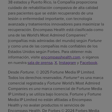
38 estados y
Puerto Rico
, la Compañía proporciona
cuidado de rehabilitación compasiva de alta calidad
para pacientes que se están recuperando de una
lesión o enfermedad importante, con tecnología
avanzada y tratamientos innovadores para maximizar la
recuperación. Encompass Health está clasificada como
una de las World's Most Admired Companies™
(compañías más admiradas del mundo) según
Fortune
y como una de las compañías más confiables de los
Estados Unidos según Forbes. Para obtener más
información, visite
encompasshealth.com
, o síganos
en nuestra
sala de prensa
,
X
,
Instagram
y
Facebook
.
Desde
Fortune
. © 2025 Fortune Media IP Limited.
Todos los derechos reservados.
Fortune®
es una marca
comercial registrada y
Fortune
World's Most Admired
Companies
es una
marca comercial de Fortune Media
IP Limited y se utiliza bajo licencia. Fortune y Fortune
Media IP Limited no están afiliadas a Encompass
Health y no avalan productos ni servicios de
Encompass Health. De Forbes © 2024 Forbes Media