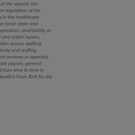
 of the spread; the
e regulation of the
s in the healthcare
er local, state and
peration, availability, or
 and retain nurses,
ften severe staffing
vity and staffing
nt reviews or appeals),
ate payors; general
 from time to time in
alth's Form 10-K for the