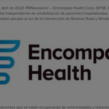
 abril de 2023
/PRNewswire/ -- Encompass Health Corp. (NYSE: 
ital independiente de rehabilitación de pacientes hospitalizado
l estará ubicado al sur de la intersección de Reserve Road y Wind
s pacientes que se están recuperando de enfermedades y lesiones 