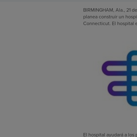
BIRMINGHAM, Ala.
,
21 de
planea construir un hosp
Connecticut
. El hospita
El hospital ayudará a lo