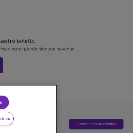
uestro boletín
smo y no se pierda ninguna novedad.
s
okies
Preferencias de cookies