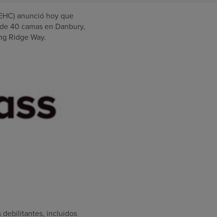
EHC) anunció hoy que
s de 40 camas en
Danbury,
ing Ridge Way.
debilitantes, incluidos