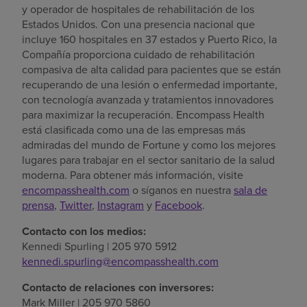
y operador de hospitales de rehabilitación de
los
Estados Unidos
. Con una presencia nacional que
incluye 160 hospitales en 37 estados y
Puerto Rico
, la
Compañía proporciona cuidado de rehabilitación
compasiva de alta calidad para pacientes que se están
recuperando de una lesión o enfermedad importante,
con tecnología avanzada y tratamientos innovadores
para maximizar la recuperación. Encompass Health
está clasificada como una de las empresas más
admiradas del mundo de Fortune y como los mejores
lugares para trabajar en el sector sanitario de la salud
moderna. Para obtener más información, visite
encompasshealth.com
o síganos en nuestra
sala de
prensa
,
Twitter
,
Instagram
y
Facebook
.
Contacto con los medios:
Kennedi Spurling
| 205 970 5912
kennedi.spurling@encompasshealth.com
Contacto de relaciones con inversores:
Mark Miller
| 205 970 5860