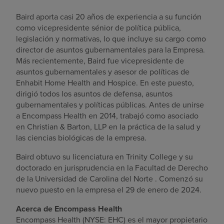
Baird aporta casi 20 años de experiencia a su función
como vicepresidente sénior de política pública,
legislación y normativas, lo que incluye su cargo como
director de asuntos gubernamentales para la Empresa.
Más recientemente, Baird fue vicepresidente de
asuntos gubernamentales y asesor de políticas de
Enhabit Home Health and Hospice. En este puesto,
dirigió todos los asuntos de defensa, asuntos
gubernamentales y políticas públicas. Antes de unirse
a Encompass Health en 2014, trabajó como asociado
en Christian & Barton, LLP en la práctica de la salud y
las ciencias biológicas de la empresa.
Baird obtuvo su licenciatura en
Trinity College
y su
doctorado en jurisprudencia en la Facultad de Derecho
de la
Universidad de Carolina del Norte
. Comenzó su
nuevo puesto en la empresa el
29 de enero de 2024
.
Acerca de Encompass Health
Encompass Health (NYSE: EHC) es el mayor propietario