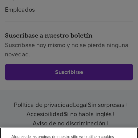
Empleados
Suscríbase a nuestro boletín
Suscríbase hoy mismo y no se pierda ninguna
novedad.
Suscribirse
Política de privacidad
Legal
Sin sorpresas
Accesibilidad
Si no habla inglés
Aviso de no discriminación
Cumplimiento de los proveedores
Algunas de las páginas de nuestro sitio web utilizan cookies