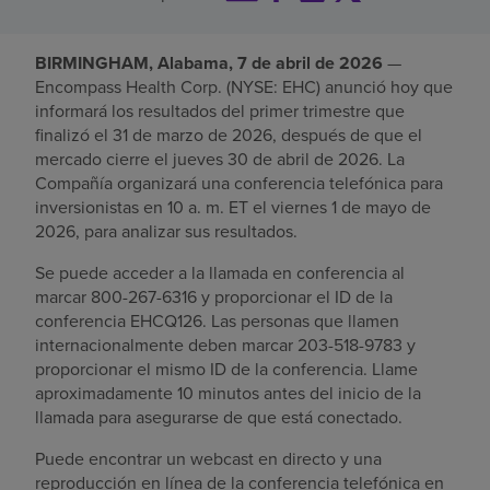
Buscar un centro
BIRMINGHAM, Alabama, 7 de abril de 2026
—
Encompass Health Corp. (NYSE: EHC) anunció hoy que
informará los resultados del primer trimestre que
Inversores
finalizó el 31 de marzo de 2026, después de que el
Empleos
mercado cierre el jueves 30 de abril de 2026. La
Compañía organizará una conferencia telefónica para
Pagar mi factura
inversionistas en 10 a. m. ET el viernes 1 de mayo de
2026, para analizar sus resultados.
Se puede acceder a la llamada en conferencia al
marcar 800-267-6316 y proporcionar el ID de la
conferencia EHCQ126. Las personas que llamen
internacionalmente deben marcar 203-518-9783 y
proporcionar el mismo ID de la conferencia. Llame
aproximadamente 10 minutos antes del inicio de la
llamada para asegurarse de que está conectado.
Puede encontrar un webcast en directo y una
reproducción en línea de la conferencia telefónica en