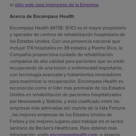
el
sitio web para inversores de la Empresa
.
Acerca de Encompass Health
Encompass Health (NYSE: EHC) es el mayor propietario
y operador de centros de rehabilitación hospitalaria de
los Estados Unidos. Con una presencia nacional que
incluye 174 hospitales en 39 estados y Puerto Rico, la
Compañía proporciona cuidado de rehabilitación
compasiva de alta calidad para pacientes que se están
recuperando de una lesión o enfermedad importante,
con tecnología avanzada y tratamientos innovadores
para maximizar la recuperación. Encompass Health es
reconocido como el líder más premiado de los Estados
Unidos en rehabilitación de pacientes hospitalizados
por Newsweek y Statista, y está clasificado entre las
empresas más admiradas del mundo de la lista Fortune
, las mejores empresas de los Estados Unidos de
Forbes y los mejores lugares para trabajar en el sector
sanitario de Becker's Healthcare. Para obtener más
información, visite
encompasshealth.com
, o síganos