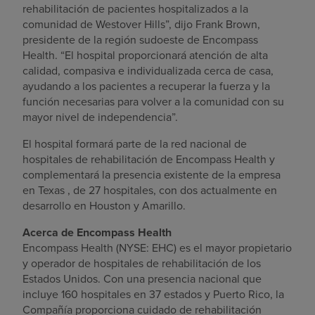
rehabilitación de pacientes hospitalizados a la
comunidad de Westover Hills”, dijo
Frank Brown
,
presidente de la región sudoeste de Encompass
Health. “El hospital proporcionará atención de alta
calidad, compasiva e individualizada cerca de casa,
ayudando a los pacientes a recuperar la fuerza y la
función necesarias para volver a la comunidad con su
mayor nivel de independencia”.
El hospital formará parte de la red nacional de
hospitales de rehabilitación de Encompass Health y
complementará la presencia existente de la empresa
en
Texas
, de 27 hospitales, con dos actualmente en
desarrollo en
Houston
y
Amarillo
.
Acerca de Encompass Health
Encompass Health (NYSE: EHC) es el mayor propietario
y operador de hospitales de rehabilitación de
los
Estados Unidos
. Con una presencia nacional que
incluye 160 hospitales en 37 estados y
Puerto Rico
, la
Compañía proporciona cuidado de rehabilitación