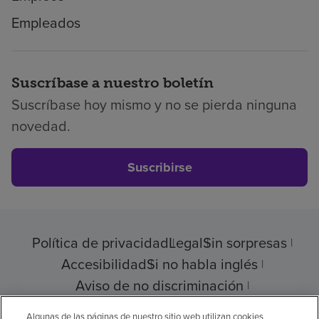
Empleados
Suscríbase a nuestro boletín
Suscríbase hoy mismo y no se pierda ninguna
novedad.
Suscribirse
Política de privacidad
Legal
Sin sorpresas
Accesibilidad
Si no habla inglés
Aviso de no discriminación
Cumplimiento de los proveedores
Algunas de las páginas de nuestro sitio web utilizan cookies