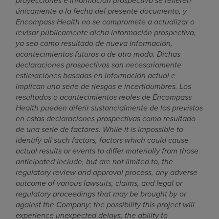
proyecciones e información prospectiva se refieren
únicamente a la fecha del presente documento, y
Encompass Health no se compromete a actualizar o
revisar públicamente dicha información prospectiva,
ya sea como resultado de nueva información,
acontecimientos futuros o de otro modo. Dichas
declaraciones prospectivas son necesariamente
estimaciones basadas en información actual e
implican una serie de riesgos e incertidumbres. Los
resultados o acontecimientos reales de Encompass
Health pueden diferir sustancialmente de los previstos
en estas declaraciones prospectivas como resultado
de una serie de factores. While it is impossible to
identify all such factors, factors which could cause
actual results or events to differ materially from those
anticipated include, but are not limited to, the
regulatory review and approval process, any adverse
outcome of various lawsuits, claims, and legal or
regulatory proceedings that may be brought by or
against the Company; the possibility this project will
experience unexpected delays; the ability to