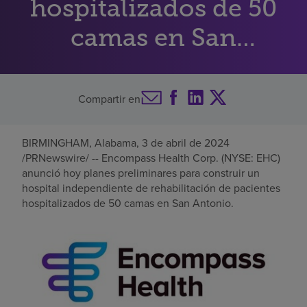
hospitalizados de 50
Buscar un centro
camas en San
Antonio
Inversores
Compartir en
Empleos
Pagar mi factura
BIRMINGHAM, Alabama
,
3 de abril de 2024
/PRNewswire/ -- Encompass Health Corp. (NYSE: EHC)
anunció hoy planes preliminares para construir un
hospital independiente de rehabilitación de pacientes
hospitalizados de 50 camas en
San Antonio
.