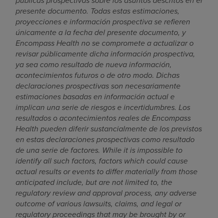
públicas prospectivas sobre los asuntos descritos en el
presente documento. Todas estas estimaciones,
proyecciones e información prospectiva se refieren
únicamente a la fecha del presente documento, y
Encompass Health no se compromete a actualizar o
revisar públicamente dicha información prospectiva,
ya sea como resultado de nueva información,
acontecimientos futuros o de otro modo. Dichas
declaraciones prospectivas son necesariamente
estimaciones basadas en información actual e
implican una serie de riesgos e incertidumbres. Los
resultados o acontecimientos reales de Encompass
Health pueden diferir sustancialmente de los previstos
en estas declaraciones prospectivas como resultado
de una serie de factores. While it is impossible to
identify all such factors, factors which could cause
actual results or events to differ materially from those
anticipated include, but are not limited to, the
regulatory review and approval process, any adverse
outcome of various lawsuits, claims, and legal or
regulatory proceedings that may be brought by or