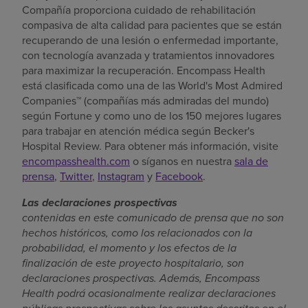
Compañía proporciona cuidado de rehabilitación
compasiva de alta calidad para pacientes que se están
recuperando de una lesión o enfermedad importante,
con tecnología avanzada y tratamientos innovadores
para maximizar la recuperación. Encompass Health
está clasificada como una de las World's Most Admired
Companies™ (compañías más admiradas del mundo)
según Fortune y como uno de los 150 mejores lugares
para trabajar en atención médica según Becker's
Hospital Review. Para obtener más información, visite
encompasshealth.com
o síganos en nuestra
sala de
prensa
,
Twitter
,
Instagram
y
Facebook
.
Las declaraciones prospectivas
contenidas en este comunicado de prensa que no son
hechos históricos, como los relacionados con la
probabilidad, el momento y los efectos de la
finalización de este proyecto hospitalario, son
declaraciones prospectivas. Además, Encompass
Health podrá ocasionalmente realizar declaraciones