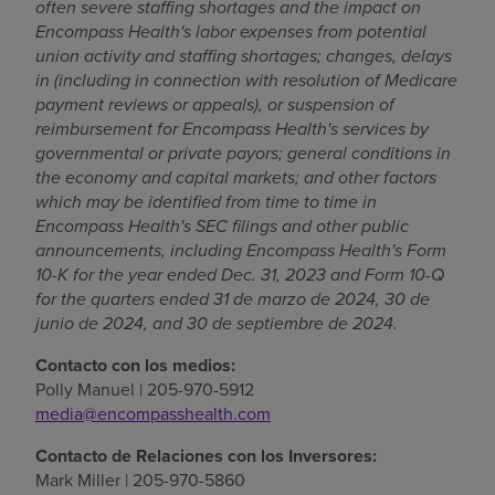
often severe staffing shortages and the impact on
Encompass Health's labor expenses from potential
union activity and staffing shortages; changes, delays
in (including in connection with resolution of Medicare
payment reviews or appeals), or suspension of
reimbursement for Encompass Health's services by
governmental or private payors; general conditions in
the economy and capital markets; and other factors
which may be identified from time to time in
Encompass Health's SEC filings and other public
announcements, including Encompass Health's Form
10-K for the year ended
Dec. 31, 2023
and Form 10-Q
for the quarters ended
31 de marzo de 2024
,
30 de
junio de 2024
, and
30 de septiembre de 2024
.
Contacto con los medios:
Polly Manuel
| 205-970-5912
media@encompasshealth.com
Contacto de Relaciones con los Inversores:
Mark Miller
| 205-970-5860