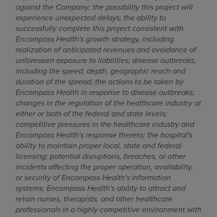
against the Company; the possibility this project will
experience unexpected delays; the ability to
successfully complete this project consistent with
Encompass Health's growth strategy, including
realization of anticipated revenues and avoidance of
unforeseen exposure to liabilities; disease outbreaks,
including the speed, depth, geographic reach and
duration of the spread; the actions to be taken by
Encompass Health in response to disease outbreaks;
changes in the regulation of the healthcare industry at
either or both of the federal and state levels;
competitive pressures in the healthcare industry and
Encompass Health's response thereto; the hospital's
ability to maintain proper local, state and federal
licensing; potential disruptions, breaches, or other
incidents affecting the proper operation, availability,
or security of Encompass Health's information
systems; Encompass Health's ability to attract and
retain nurses, therapists, and other healthcare
professionals in a highly competitive environment with