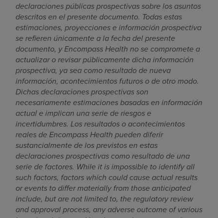
declaraciones públicas prospectivas sobre los asuntos
descritos en el presente documento. Todas estas
estimaciones, proyecciones e información prospectiva
se refieren únicamente a la fecha del presente
documento, y Encompass Health no se compromete a
actualizar o revisar públicamente dicha información
prospectiva, ya sea como resultado de nueva
información, acontecimientos futuros o de otro modo.
Dichas declaraciones prospectivas son
necesariamente estimaciones basadas en información
actual e implican una serie de riesgos e
incertidumbres. Los resultados o acontecimientos
reales de Encompass Health pueden diferir
sustancialmente de los previstos en estas
declaraciones prospectivas como resultado de una
serie de factores. While it is impossible to identify all
such factors, factors which could cause actual results
or events to differ materially from those anticipated
include, but are not limited to, the regulatory review
and approval process, any adverse outcome of various