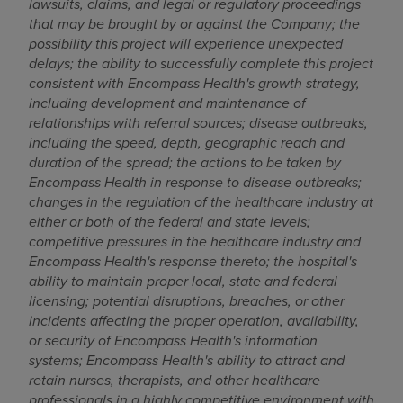
lawsuits, claims, and legal or regulatory proceedings
that may be brought by or against the Company; the
possibility this project will experience unexpected
delays; the ability to successfully complete this project
consistent with Encompass Health's growth strategy,
including development and maintenance of
relationships with referral sources; disease outbreaks,
including the speed, depth, geographic reach and
duration of the spread; the actions to be taken by
Encompass Health in response to disease outbreaks;
changes in the regulation of the healthcare industry at
either or both of the federal and state levels;
competitive pressures in the healthcare industry and
Encompass Health's response thereto; the hospital's
ability to maintain proper local, state and federal
licensing; potential disruptions, breaches, or other
incidents affecting the proper operation, availability,
or security of Encompass Health's information
systems; Encompass Health's ability to attract and
retain nurses, therapists, and other healthcare
professionals in a highly competitive environment with