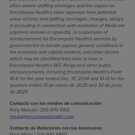
often severe staffing shortages and the impact on
Encompass Health's labor expenses from potential
union activity and staffing shortages; changes, delays
in (including in connection with resolution of Medicare
payment reviews or appeals), or suspension of
reimbursement for Encompass Health's services by
governmental or private payors; general conditions in
the economy and capital markets; and other factors
which may be identified from time to time in
Encompass Health's SEC filings and other public
announcements, including Encompass Health's Form
10-K for the year ended
Dec. 31, 2024
and 10-Q for the
quarters ended
31 de marzo de 2025
and
30 de junio
de 2025
.
Contacto con los medios de comunicación:
Polly Manuel
| 205-970-5912
media@encompasshealth.com
Contacto de Relaciones con los Inversores:
Mark Miller
| 205-970-5860