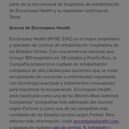
parte de la red nacional de hospitales de rehabilitación
de Encompass Health y su expansión continua en
Texas
.
Acerca de Encompass Health
Encompass Health (NYSE: EHC) es el mayor propietario
y operador de centros de rehabilitación hospitalaria de
los Estados Unidos
. Con una presencia nacional que
incluye 169 hospitales en 38 estados y
Puerto Rico
, la
Compañía proporciona cuidado de rehabilitación
compasiva de alta calidad para pacientes que se están
recuperando de una lesión o enfermedad importante,
con tecnología avanzada y tratamientos innovadores
para maximizar la recuperación. Encompass Health
está clasificada como una de las World's Most Admired
Companies™ (compañías más admiradas del mundo)
según
Fortune
y como una de las compañías más
confiables de los Estados Unidos según Forbes. Para
obtener más información, visite
encompasshealth.com
,
o síganos en nuestra
sala de prensa
,
X
,
Instagram
y