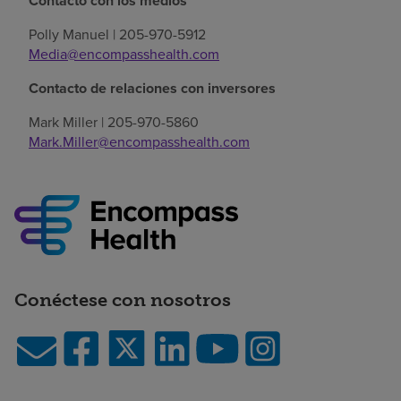
Contacto con los medios
Polly Manuel | 205-970-5912
Media@encompasshealth.com
Contacto de relaciones con inversores
Mark Miller | 205-970-5860
Mark.Miller@encompasshealth.com
Conéctese con nosotros