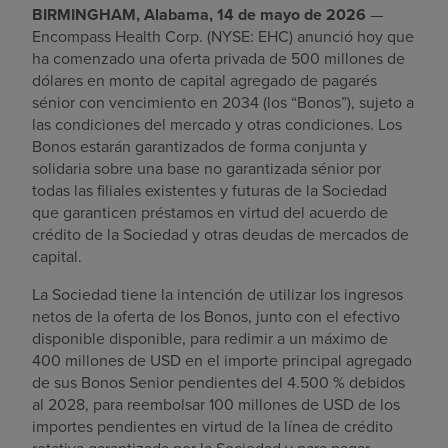
BIRMINGHAM, Alabama, 14 de mayo de 2026
—
Buscar un centro
Encompass Health Corp. (NYSE: EHC) anunció hoy que
ha comenzado una oferta privada de 500 millones de
dólares en monto de capital agregado de pagarés
sénior con vencimiento en 2034 (los “Bonos”), sujeto a
Inversores
las condiciones del mercado y otras condiciones. Los
Empleos
Bonos estarán garantizados de forma conjunta y
solidaria sobre una base no garantizada sénior por
Pagar mi factura
todas las filiales existentes y futuras de la Sociedad
que garanticen préstamos en virtud del acuerdo de
crédito de la Sociedad y otras deudas de mercados de
capital.
La Sociedad tiene la intención de utilizar los ingresos
netos de la oferta de los Bonos, junto con el efectivo
disponible disponible, para redimir a un máximo de
400 millones de USD en el importe principal agregado
de sus Bonos Senior pendientes del 4.500 % debidos
al 2028, para reembolsar 100 millones de USD de los
importes pendientes en virtud de la línea de crédito