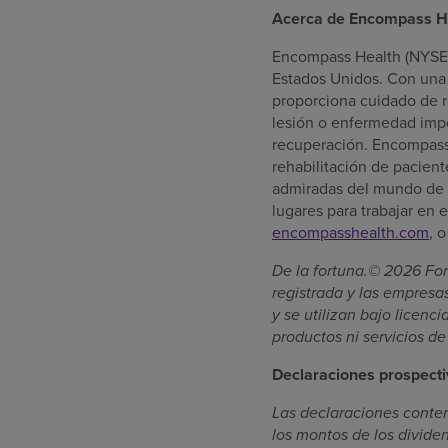
Acerca de Encompass H
Encompass Health (NYSE: 
Estados Unidos. Con una 
proporciona cuidado de r
lesión o enfermedad impo
recuperación. Encompass
rehabilitación de pacient
admiradas del mundo de l
lugares para trabajar en 
encompasshealth.com
, 
De la fortuna.© 2026 For
registrada y las empres
y se utilizan bajo licenc
productos ni servicios d
Declaraciones prospect
Las declaraciones conte
los montos de los divide