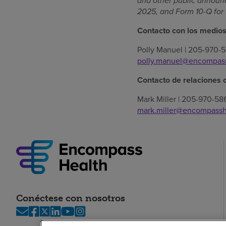
and other public announ
2025, and Form 10-Q for 
Contacto con los medio
Polly Manuel | 205-970-5
polly.manuel@encompas
Contacto de relaciones 
Mark Miller | 205-970-58
mark.miller@encompassh
Conéctese con nosotros