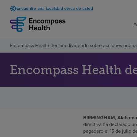
Encuentre una localidad cerca de usted
P
Encompass Health declara dividendo sobre acciones ordina
Encompass Health dec
BIRMINGHAM, Alabama,
directiva ha declarado un
pagadero el 15 de julio de