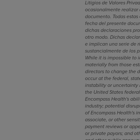
Litigios de Valores Priv
ocasionalmente realizar 
documento. Todas estas e
fecha del presente docu
dichas declaraciones pro
otro modo. Dichas decla
e implican una serie de 
sustancialmente de los p
While it is impossible to 
materially from those est
directors to change the d
occur at the federal, sta
instability or uncertaint
the United States federal
Encompass Health's abili
industry; potential disrup
of Encompass Health's in
associate, or other sensi
payment reviews or appe
or private payors; and ot