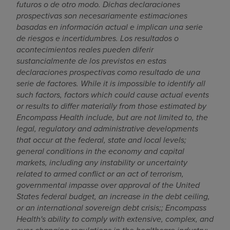
futuros o de otro modo. Dichas declaraciones
prospectivas son necesariamente estimaciones
basadas en información actual e implican una serie
de riesgos e incertidumbres. Los resultados o
acontecimientos reales pueden diferir
sustancialmente de los previstos en estas
declaraciones prospectivas como resultado de una
serie de factores. While it is impossible to identify all
such factors, factors which could cause actual events
or results to differ materially from those estimated by
Encompass Health include, but are not limited to,
the
legal, regulatory and administrative developments
that occur at the federal, state and local levels;
g
eneral conditions in the economy and capital
markets, including any instability or uncertainty
related to armed conflict or an act of terrorism,
governmental impasse over approval of
the United
States
federal budget, an increase in the debt ceiling,
or an international sovereign debt crisis;
;
Encompass
Health's ability to comply with extensive, complex, and