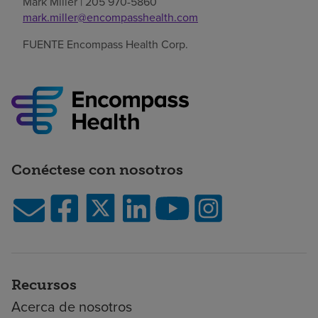
Mark Miller
| 205 970-5860
mark.miller@encompasshealth.com
FUENTE Encompass Health Corp.
Conéctese con nosotros
Recursos
Acerca de nosotros