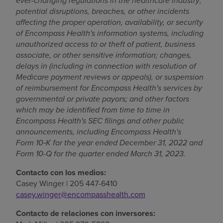
ever-changing regulations in the healthcare industry;
potential disruptions, breaches, or other incidents
affecting the proper operation, availability, or security
of Encompass Health's information systems, including
unauthorized access to or theft of patient, business
associate, or other sensitive information; changes,
delays in (including in connection with resolution of
Medicare payment reviews or appeals), or suspension
of reimbursement for Encompass Health's services by
governmental or private payors; and other factors
which may be identified from time to time in
Encompass Health's SEC filings and other public
announcements,
including Encompass Health's
Form 10
‑
K for the year ended December 31, 2022 and
Form 10-Q for the quarter ended March 31, 2023.
Contacto con los medios:
Casey Winger
| 205 447-6410
casey.winger@encompasshealth.com
Contacto de relaciones con inversores: