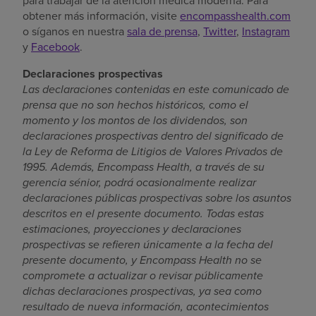
para trabajar de la atención médica moderna. Para
obtener más información, visite
encompasshealth.com
o síganos en nuestra
sala de prensa
,
Twitter
,
Instagram
y
Facebook
.
Declaraciones prospectivas
Las declaraciones contenidas en este comunicado de
prensa que no son hechos históricos, como el
momento y los montos de los dividendos, son
declaraciones prospectivas
dentro del significado de
la Ley de Reforma de Litigios de Valores Privados de
1995
. Además, Encompass Health, a través de su
gerencia sénior, podrá ocasionalmente realizar
declaraciones públicas prospectivas sobre los asuntos
descritos en el presente documento. Todas estas
estimaciones, proyecciones y declaraciones
prospectivas se refieren únicamente a la fecha del
presente documento, y Encompass Health no se
compromete a actualizar o revisar públicamente
dichas declaraciones prospectivas, ya sea como
resultado de nueva información, acontecimientos