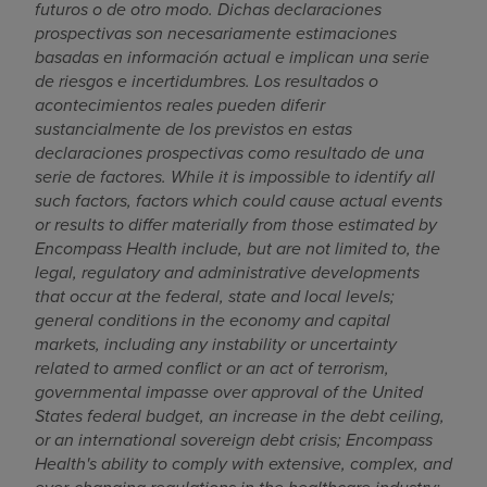
futuros o de otro modo. Dichas declaraciones
prospectivas son necesariamente estimaciones
basadas en información actual e implican una serie
de riesgos e incertidumbres. Los resultados o
acontecimientos reales pueden diferir
sustancialmente de los previstos en estas
declaraciones prospectivas como resultado de una
serie de factores. While it is impossible to identify all
such factors, factors which could cause actual events
or results to differ materially from those estimated by
Encompass Health include, but are not limited to,
the
legal, regulatory and administrative developments
that occur at the federal, state and local levels;
g
eneral conditions in the economy and capital
markets, including any instability or uncertainty
related to armed conflict or an act of terrorism,
governmental impasse over approval of
the United
States
federal budget, an increase in the debt ceiling,
or an international sovereign debt crisis;
Encompass
Health's ability to comply with extensive, complex, and