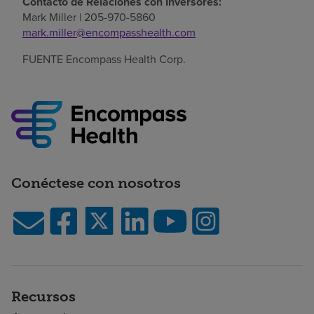
Contacto de Relaciones con Inversores:
Mark Miller
| 205-970-5860
mark.miller@encompasshealth.com
FUENTE Encompass Health Corp.
Conéctese con nosotros
Recursos