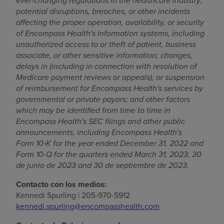
ever-changing regulations in the healthcare industry;
potential disruptions, breaches, or other incidents
affecting the proper operation, availability, or security
of Encompass Health's information systems, including
unauthorized access to or theft of patient, business
associate, or other sensitive information; changes,
delays in (including in connection with resolution of
Medicare payment reviews or appeals), or suspension
of reimbursement for Encompass Health's services by
governmental or private payors; and other factors
which may be identified from time to time in
Encompass Health's SEC filings and other public
announcements,
including Encompass Health's
Form 10
‑
K for the year ended December 31, 2022 and
Form 10-Q for the quarters ended March 31, 2023,
30
de junio de 2023
and
30 de septiembre de 2023
.
Contacto con los medios:
Kennedi Spurling
| 205-970-5912
kennedi.spurling@encompasshealth.com