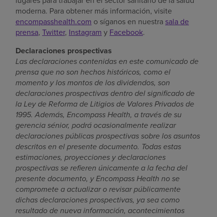
lugares para trabajar en el sector sanitario de la salud
moderna. Para obtener más información, visite
encompasshealth.com
o síganos en nuestra
sala de
prensa
,
Twitter
,
Instagram
y
Facebook
.
Declaraciones prospectivas
Las declaraciones contenidas en este comunicado de
prensa que no son hechos históricos, como el
momento y los montos de los dividendos, son
declaraciones prospectivas
dentro del significado de
la Ley de Reforma de Litigios de Valores Privados de
1995
. Además, Encompass Health, a través de su
gerencia sénior, podrá ocasionalmente realizar
declaraciones públicas prospectivas sobre los asuntos
descritos en el presente documento. Todas estas
estimaciones, proyecciones y declaraciones
prospectivas se refieren únicamente a la fecha del
presente documento, y Encompass Health no se
compromete a actualizar o revisar públicamente
dichas declaraciones prospectivas, ya sea como
resultado de nueva información, acontecimientos