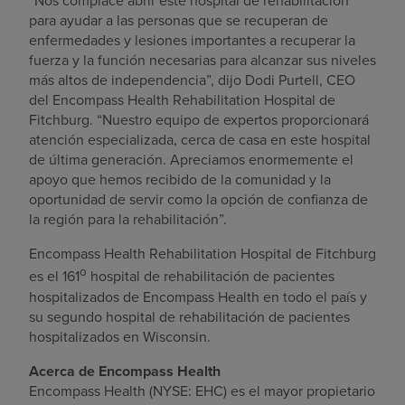
“Nos complace abrir este hospital de rehabilitación
para ayudar a las personas que se recuperan de
enfermedades y lesiones importantes a recuperar la
fuerza y la función necesarias para alcanzar sus niveles
más altos de independencia”, dijo
Dodi Purtell
, CEO
del Encompass Health Rehabilitation Hospital de
Fitchburg
. “Nuestro equipo de expertos proporcionará
atención especializada, cerca de casa en este hospital
de última generación. Apreciamos enormemente el
apoyo que hemos recibido de la comunidad y la
oportunidad de servir como la opción de confianza de
la región para la rehabilitación”.
Encompass Health Rehabilitation Hospital de
Fitchburg
o
es el 161
hospital de rehabilitación de pacientes
hospitalizados de Encompass Health en todo el país y
su segundo hospital de rehabilitación de pacientes
hospitalizados en
Wisconsin
.
Acerca de Encompass Health
Encompass Health (NYSE: EHC) es el mayor propietario