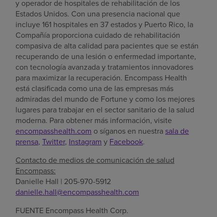
y operador de hospitales de rehabilitación de
los
Estados Unidos
. Con una presencia nacional que
incluye 161 hospitales en 37 estados y
Puerto Rico
, la
Compañía proporciona cuidado de rehabilitación
compasiva de alta calidad para pacientes que se están
recuperando de una lesión o enfermedad importante,
con tecnología avanzada y tratamientos innovadores
para maximizar la recuperación. Encompass Health
está clasificada como una de las empresas más
admiradas del mundo de Fortune y como los mejores
lugares para trabajar en el sector sanitario de la salud
moderna. Para obtener más información, visite
encompasshealth.com
o síganos en nuestra
sala de
prensa
,
Twitter
,
Instagram
y
Facebook
.
Contacto de medios de comunicación de salud
Encompass:
Danielle Hall
| 205-970-5912
danielle.hall@encompasshealth.com
FUENTE Encompass Health Corp.