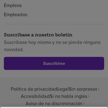
Empleos
Empleados
Suscríbase a nuestro boletín
Suscríbase hoy mismo y no se pierda ninguna
novedad.
Suscribirse
Política de privacidad
Legal
Sin sorpresas
Accesibilidad
Si no habla inglés
Aviso de no discriminación