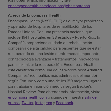
Para obtener más información, visite
encompasshealth.com/locations/johnstonrehab
.
Acerca de Encompass Health
Encompass Health (NYSE: EHC) es el mayor propietario
y operador de hospitales de rehabilitación de
los
Estados Unidos
. Con una presencia nacional que
incluye 164 hospitales en 38 estados y
Puerto Rico
, la
Compañía proporciona cuidado de rehabilitación
compasiva de alta calidad para pacientes que se están
recuperando de una lesión o enfermedad importante,
con tecnología avanzada y tratamientos innovadores
para maximizar la recuperación. Encompass Health
está clasificada como una de las World's Most Admired
Companies™ (compañías más admiradas del mundo)
según Fortune y como uno de los 150 mejores lugares
para trabajar en atención médica según Becker's
Hospital Review. Para obtener más información, visite
encompasshealth.com
o síganos en nuestra
sala de
prensa
,
Twitter
,
Instagram
y
Facebook
.