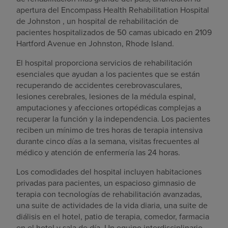
apertura del Encompass Health Rehabilitation Hospital
de
Johnston
, un hospital de rehabilitación de
pacientes hospitalizados de 50 camas ubicado en 2109
Hartford Avenue en
Johnston, Rhode Island
.
El hospital proporciona servicios de rehabilitación
esenciales que ayudan a los pacientes que se están
recuperando de accidentes cerebrovasculares,
lesiones cerebrales, lesiones de la médula espinal,
amputaciones y afecciones ortopédicas complejas a
recuperar la función y la independencia. Los pacientes
reciben un mínimo de tres horas de terapia intensiva
durante cinco días a la semana, visitas frecuentes al
médico y atención de enfermería las 24 horas.
Los comodidades del hospital incluyen habitaciones
privadas para pacientes, un espacioso gimnasio de
terapia con tecnologías de rehabilitación avanzadas,
una suite de actividades de la vida diaria, una suite de
diálisis en el hotel, patio de terapia, comedor, farmacia
en el hotel y sala de día. Un equipo interdisciplinario