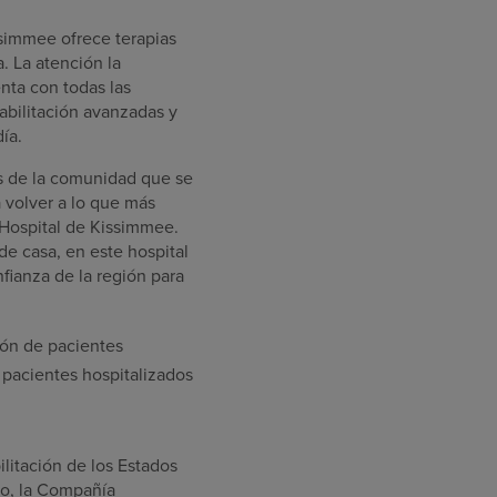
ssimmee
ofrece terapias
a. La atención la
nta con todas las
abilitación avanzadas y
día.
as de la comunidad que se
 volver a lo que más
 Hospital de
Kissimmee
.
e casa, en este hospital
fianza de la región para
ión de pacientes
 pacientes hospitalizados
ilitación de
los Estados
co
, la Compañía