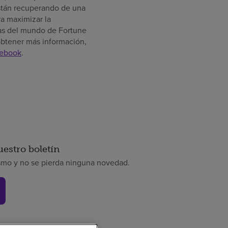
están recuperando de una
a maximizar la
as del mundo de Fortune
 obtener más información,
ebook
.
uestro boletín
smo y no se pierda ninguna novedad.