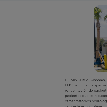
BIRMINGHAM, Alabama
,
EHC) anuncian la apertur
rehabilitación de pacien
pacientes que se recuper
otros trastornos neurológ
ortopédicas complejas.