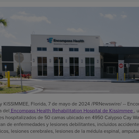
 y
KISSIMMEE, Florida
,
7 de mayo de 2024
/PRNewswire/ -- Enco
a del
Encompass Health Rehabilitation Hospital de
Kissimmee
, 
tes hospitalizados de 50 camas ubicado en 4950 Calypso Cay Way.
an de enfermedades y lesiones debilitantes, incluidos accident
icos, lesiones cerebrales, lesiones de la médula espinal, amput