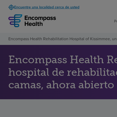
Encuentre una localidad cerca de usted
P
Encompass Health Rehabilitation Hospital of Kissimmee, un 
Encompass Health Reh
hospital de rehabilit
camas, ahora abierto 