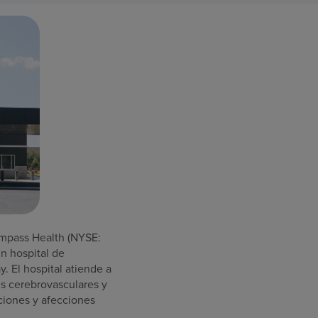
mpass Health (NYSE:
un hospital de
 El hospital atiende a
es cerebrovasculares y
aciones y afecciones