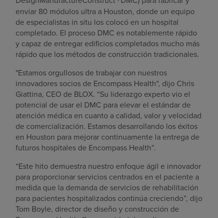
DesignManufactureConstruct
DMC) para fabricar y
enviar 80 módulos ultra a
Houston
, donde un equipo
de especialistas in situ los colocó en un hospital
completado. El proceso DMC es notablemente rápido
y capaz de entregar edificios completados mucho más
rápido que los métodos de construcción tradicionales.
"Estamos orgullosos de trabajar con nuestros
innovadores socios de Encompass Health", dijo
Chris
Giattina
, CEO de BLOX. “Su liderazgo experto vio el
potencial de usar el DMC para elevar el estándar de
atención médica en cuanto a calidad, valor y velocidad
de comercialización. Estamos desarrollando los éxitos
en
Houston
para mejorar continuamente la entrega de
futuros hospitales de Encompass Health”.
“Este hito demuestra nuestro enfoque ágil e innovador
para proporcionar servicios centrados en el paciente a
medida que la demanda de servicios de rehabilitación
para pacientes hospitalizados continúa creciendo”, dijo
Tom Boyle
, director de diseño y construcción de