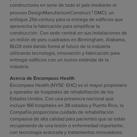
constructores en serie de todo el país mediante el
(
proceso DesignManufactureConstruct
DMC): un
enfoque 21st-century para la entrega de edificios que
aprovecha la fabricación para simplificar la
construcción. Con sede central en sus instalaciones de
un millón de pies cuadrados en
Birmingham, Alabama
,
BLOX está dando forma al futuro de la industria
utilizando tecnología, innovación y fabricación para
entregar edificios con un nuevo estándar de la
industria.
Acerca de Encompass Health
Encompass Health (NYSE: EHC) es el mayor propietario
y operador de hospitales de rehabilitación de
los
Estados Unidos
. Con una presencia nacional que
incluye 166 hospitales en 38 estados y
Puerto Rico
, la
Compañía proporciona cuidado de rehabilitación
compasiva de alta calidad para pacientes que se están
recuperando de una lesión o enfermedad importante,
con tecnología avanzada y tratamientos innovadores