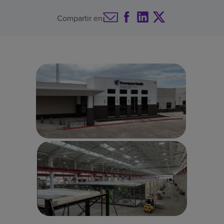
Buscar un centro
Compartir en
Inversores
Empleos
Pagar mi factura