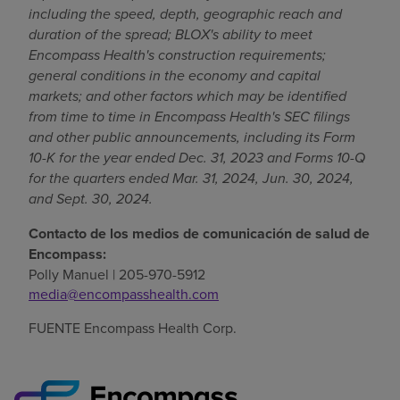
including the speed, depth, geographic reach and
duration of the spread; BLOX's ability to meet
Encompass Health's construction requirements;
general conditions in the economy and capital
markets; and other factors which may be identified
from time to time in Encompass Health's SEC filings
and other public announcements, including its Form
10-K for the year ended
Dec. 31, 2023
and Forms 10-Q
for the quarters ended
Mar. 31, 2024
,
Jun. 30, 2024
,
and
Sept. 30, 2024
.
Contacto de los medios de comunicación de salud de
Encompass:
Polly Manuel | 205-970-5912
media@encompasshealth.com
FUENTE Encompass Health Corp.