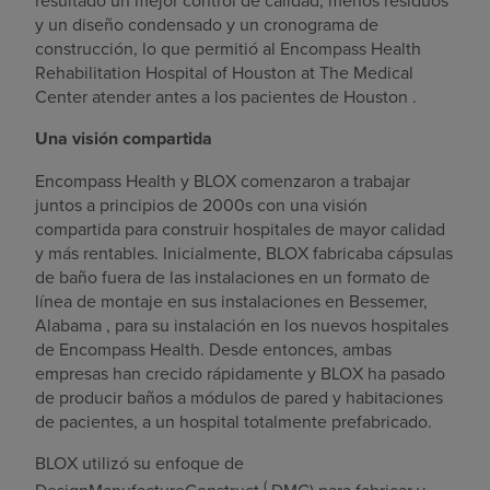
resultado un mejor control de calidad, menos residuos
y un diseño condensado y un cronograma de
construcción, lo que permitió al Encompass Health
Rehabilitation Hospital of
Houston
at The Medical
Center atender antes a los pacientes de
Houston
.
Una visión compartida
Encompass Health y BLOX comenzaron a trabajar
juntos a principios de 2000s con una visión
compartida para construir hospitales de mayor calidad
y más rentables. Inicialmente, BLOX fabricaba cápsulas
de baño fuera de las instalaciones en un formato de
línea de montaje en sus instalaciones en
Bessemer,
Alabama
, para su instalación en los nuevos hospitales
de Encompass Health. Desde entonces, ambas
empresas han crecido rápidamente y BLOX ha pasado
de producir baños a módulos de pared y habitaciones
de pacientes, a un hospital totalmente prefabricado.
BLOX utilizó su enfoque de
(