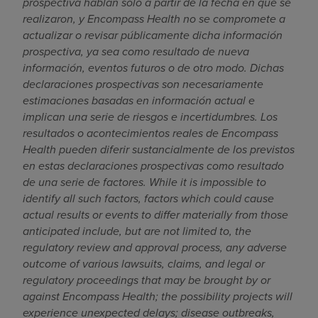
prospectiva hablan solo a partir de la fecha en que se
realizaron, y Encompass Health no se compromete a
actualizar o revisar públicamente dicha información
prospectiva, ya sea como resultado de nueva
información, eventos futuros o de otro modo. Dichas
declaraciones prospectivas son necesariamente
estimaciones basadas en información actual e
implican una serie de riesgos e incertidumbres. Los
resultados o acontecimientos reales de Encompass
Health pueden diferir sustancialmente de los previstos
en estas declaraciones prospectivas como resultado
de una serie de factores. While it is impossible to
identify all such factors, factors which could cause
actual results or events to differ materially from those
anticipated include, but are not limited to, the
regulatory review and approval process, any adverse
outcome of various lawsuits, claims, and legal or
regulatory proceedings that may be brought by or
against Encompass Health; the possibility projects will
experience unexpected delays; disease outbreaks,