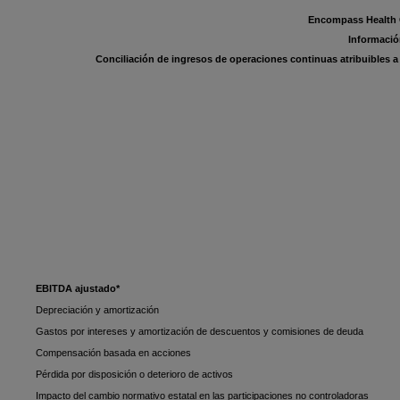
Encompass Health C
Informaci
Conciliación de ingresos de operaciones continuas atribuibles 
EBITDA ajustado*
Depreciación y amortización
Gastos por intereses y amortización de descuentos y comisiones de deuda
Compensación basada en acciones
Pérdida por disposición o deterioro de activos
Impacto del cambio normativo estatal en las participaciones no controladoras