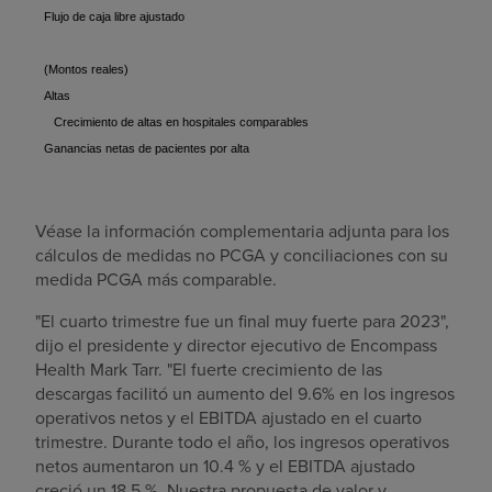
Flujo de caja libre ajustado
(Montos reales)
Altas
Crecimiento de altas en hospitales comparables
Ganancias netas de pacientes por alta
Véase la información complementaria adjunta para los
cálculos de medidas no PCGA y conciliaciones con su
medida PCGA más comparable.
"El cuarto trimestre fue un final muy fuerte para 2023",
dijo el presidente y director ejecutivo de Encompass
Health Mark Tarr. "El fuerte crecimiento de las
descargas facilitó un aumento del 9.6% en los ingresos
operativos netos y el EBITDA ajustado en el cuarto
trimestre. Durante todo el año, los ingresos operativos
netos aumentaron un 10.4 % y el EBITDA ajustado
creció un 18.5 %. Nuestra propuesta de valor y