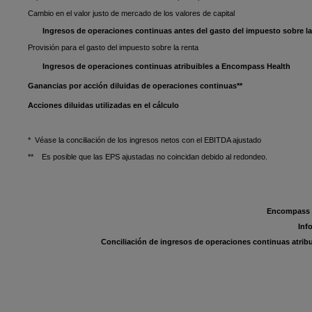
Cambio en el valor justo de mercado de los valores de capital
Ingresos de operaciones continuas antes del gasto del impuesto sobre la
Provisión para el gasto del impuesto sobre la renta
Ingresos de operaciones continuas atribuibles a Encompass Health
Ganancias por acción diluidas de operaciones continuas**
Acciones diluidas utilizadas en el cálculo
* Véase la conciliación de los ingresos netos con el EBITDA ajustado
** Es posible que las EPS ajustadas no coincidan debido al redondeo.
Encompass H
Inf
Conciliación de ingresos de operaciones continuas atrib