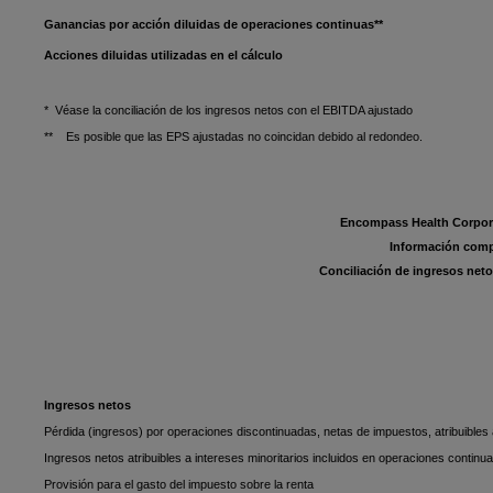
Ganancias por acción diluidas de operaciones continuas**
Acciones diluidas utilizadas en el cálculo
* Véase la conciliación de los ingresos netos con el EBITDA ajustado
** Es posible que las EPS ajustadas no coincidan debido al redondeo.
Encompass Health Corpora
Información comp
Conciliación de ingresos net
Ingresos netos
Pérdida (ingresos) por operaciones discontinuadas, netas de impuestos, atribuible
Ingresos netos atribuibles a intereses minoritarios incluidos en operaciones continu
Provisión para el gasto del impuesto sobre la renta