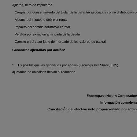
Ajustes, neto de impuestos:
Cargos por consentimiento del titular de la garantía asociados con la distribución 
Ajustes del impuesto sobre la renta
Impacto del cambio normativo estatal
Pérdida por extinción anticipada de la deuda
Cambio en el valor justo de mercado de los valores de capital
Ganancias ajustadas por acción*
* Es posible que las ganancias por acción (Earnings Per Share, EPS)
ajustadas no coincidan debido al redondeo.
Encompass Health Corporation 
Información compleme
Conciliación del efectivo neto proporcionado por acti