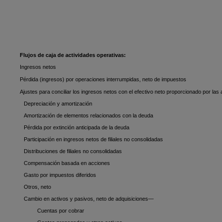
Flujos de caja de actividades operativas:
Ingresos netos
Pérdida (ingresos) por operaciones interrumpidas, neto de impuestos
Ajustes para conciliar los ingresos netos con el efectivo neto proporcionado por la
Depreciación y amortización
Amortización de elementos relacionados con la deuda
Pérdida por extinción anticipada de la deuda
Participación en ingresos netos de filiales no consolidadas
Distribuciones de filiales no consolidadas
Compensación basada en acciones
Gasto por impuestos diferidos
Otros, neto
Cambio en activos y pasivos, neto de adquisiciones—
Cuentas por cobrar