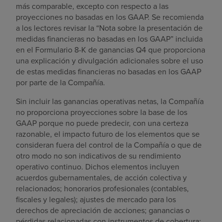
más comparable, excepto con respecto a las
proyecciones no basadas en los GAAP. Se recomienda
a los lectores revisar la “Nota sobre la presentación de
medidas financieras no basadas en los GAAP” incluida
en el Formulario 8-K de ganancias Q4 que proporciona
una explicación y divulgación adicionales sobre el uso
de estas medidas financieras no basadas en los GAAP
por parte de la Compañía.
Sin incluir las ganancias operativas netas, la Compañía
no proporciona proyecciones sobre la base de los
GAAP porque no puede predecir, con una certeza
razonable, el impacto futuro de los elementos que se
consideran fuera del control de la Compañía o que de
otro modo no son indicativos de su rendimiento
operativo continuo. Dichos elementos incluyen
acuerdos gubernamentales, de acción colectiva y
relacionados; honorarios profesionales (contables,
fiscales y legales); ajustes de mercado para los
derechos de apreciación de acciones; ganancias o
pérdidas relacionadas con instrumentos de cobertura;