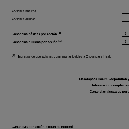
Acciones básicas
Acciones diluidas
(1)
$
Ganancias básicas por acción
(1)
$
Ganancias diluidas por acción
(1)
Ingresos de operaciones continuas atribuibles a Encompass Health
Encompass Health Corporation y
Información complemen
Ganancias ajustadas por 
Ganancias por acción, según se informó