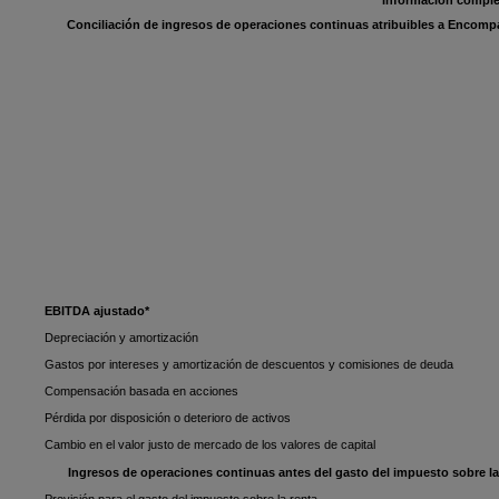
Información compl
Conciliación de ingresos de operaciones continuas atribuibles a Encompa
EBITDA ajustado*
Depreciación y amortización
Gastos por intereses y amortización de descuentos y comisiones de deuda
Compensación basada en acciones
Pérdida por disposición o deterioro de activos
Cambio en el valor justo de mercado de los valores de capital
Ingresos de operaciones continuas antes del gasto del impuesto sobre la