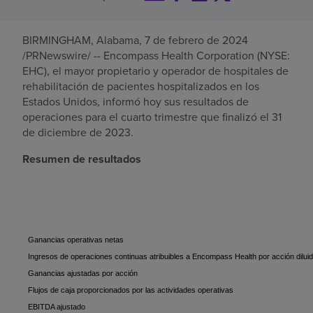
Buscar un centro
BIRMINGHAM, Alabama
,
7 de febrero de 2024
/PRNewswire/ -- Encompass Health Corporation (NYSE:
EHC), el mayor propietario y operador de hospitales de
Inversores
rehabilitación de pacientes hospitalizados en
los
Estados Unidos
, informó hoy sus resultados de
Empleos
operaciones para el cuarto trimestre que finalizó el
31
Pagar mi factura
de diciembre de 2023
.
Resumen de resultados
Ganancias operativas netas
Ingresos de operaciones continuas atribuibles a Encompass Health por acción dilui
Ganancias ajustadas por acción
Flujos de caja proporcionados por las actividades operativas
EBITDA ajustado