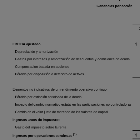
Ganancias por acción
EBITDA ajustado
$ 
Depreciación y amortización
Gastos por intereses y amortización de descuentos y comisiones de deuda
Compensación basada en acciones
Pérdida por disposición o deterioro de activos
Elementos no indicativos de un rendimiento operativo continuo:
Pérdida por extinción anticipada de la deuda
Impacto del cambio normativo estatal en las participaciones no controladoras
Cambio en el valor justo de mercado de los valores de capital
Ingresos antes de impuestos
Gasto del impuesto sobre la renta
(1)
$
Ingresos por operaciones continuas