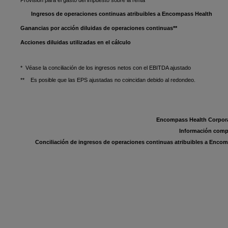
Provisión para el gasto del impuesto sobre la renta
Ingresos de operaciones continuas atribuibles a Encompass Health
Ganancias por acción diluidas de operaciones continuas**
Acciones diluidas utilizadas en el cálculo
* Véase la conciliación de los ingresos netos con el EBITDA ajustado
** Es posible que las EPS ajustadas no coincidan debido al redondeo.
Encompass Health Corporat
Información comp
Conciliación de ingresos de operaciones continuas atribuibles a Encom